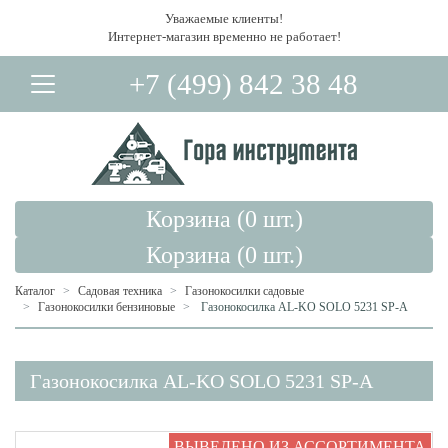
Уважаемые клиенты!
Интернет-магазин временно не работает!
+7 (499) 842 38 48
Корзина (
0
шт.)
Корзина (
0
шт.)
Каталог
Садовая техника
Газонокосилки садовые
Газонокосилки бензиновые
Газонокосилка AL-KO SOLO 5231 SP-A
Вход в Личный Кабинет
Газонокосилка AL-KO SOLO 5231 SP-A
ВЫВЕДЕНО ИЗ АССОРТИМЕНТА