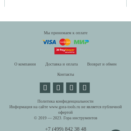
Вы недавно просматривали
Мы принимаем к оплате
О компании
Доставка и оплата
Возврат и обмен
Контакты
Политика конфиденциальности
Информация на сайте www.gora-tools.ru не является публичной
офертой
© 2019 — 2023. Гора инструментов
+7 (499) 842 38 48