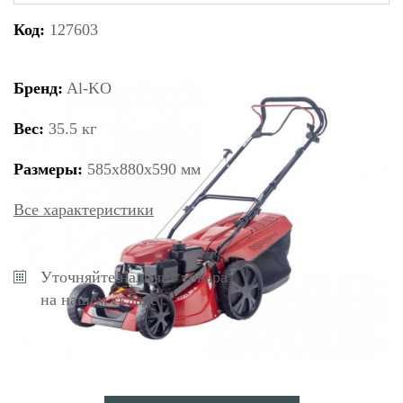
Код:
127603
Бренд:
Al-KO
Вес:
35.5 кг
Размеры:
585х880х590 мм
Все характеристики
Уточняйте наличие товара
на нашем складе