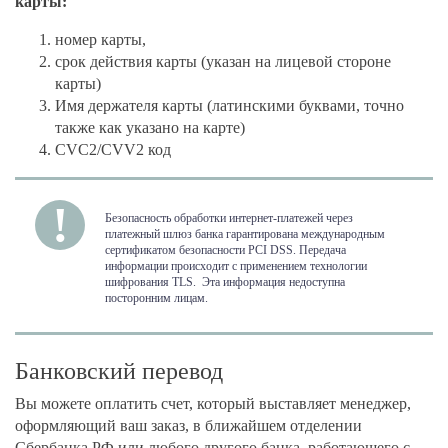
карты:
номер карты,
срок действия карты (указан на лицевой стороне
карты)
Имя держателя карты (латинскими буквами, точно
также как указано на карте)
CVC2/CVV2 код
Безопасность обработки интернет-платежей через
платежный шлюз банка гарантирована международным
сертификатом безопасности PCI DSS. Передача
информации происходит с применением технологии
шифрования TLS. Эта информация недоступна
посторонним лицам.
Банковский перевод
Вы можете оплатить счет, который выставляет менеджер,
оформляющий ваш заказ, в ближайшем отделении
Сбербанка РФ или любого другого банка, работающего с