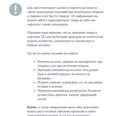
Для самостоятельного расчета стоимости доставки на
сайтах транспортных компаний вам потребуются габариты
в упаковке и вес брутто товаров. Эту информацию вы
можете найти в характеристиках товара на сайте или
запросить у наших менеджеров.
Обращаем ваше внимание, что по прибытию товара в
отделение ТК, вам необходимо проверить на соответствие
модели, количество, комплектность и расписаться в
бланках доставки.
Так же по вашему желанию вы можете:
Взвесить посылку, сравнить по накладной вес при
отправке и вес при получении посылки.
Проверить внешний вид посылки. Она должна
быть в цельной упаковке, не помята и не
разорвана.
Вскрыть упаковку и проверить, все ли заказанные
позиции в наличии.
Проверить внешний вид инструмента. На нем не
должно быть дефектов: вмятин, деформаций,
сколов.
Важно
: в случае обнаружения каких-либо недостатков
нужно сразу составить заявление-претензию в офисе
транспортной компании. Если есть возможность,