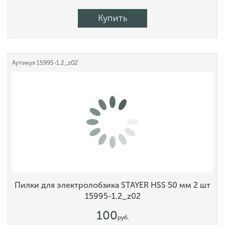
Купить
Артикул
15995-1.2_z02
Пилки для электролобзика STAYER HSS 50 мм 2 шт
15995-1.2_z02
100
руб.