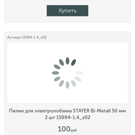
Купить
Артикул
15994-1.4_z02
Пилки для электролобзика STAYER Bi-Metall 50 мм
2 шт 15994-1.4_z02
100
руб.