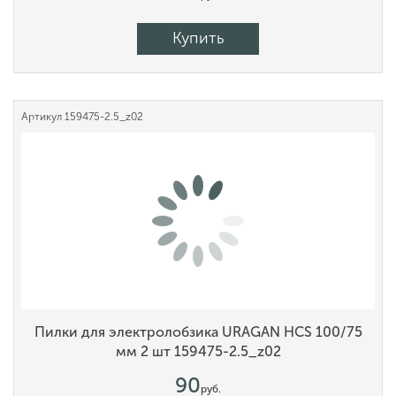
Купить
Артикул
159475-2.5_z02
Пилки для электролобзика URAGAN HCS 100/75
мм 2 шт 159475-2.5_z02
90
руб.