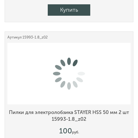
Купить
Артикул
15993-1.8_z02
Пилки для электролобзика STAYER HSS 50 мм 2 шт
15993-1.8_z02
100
руб.