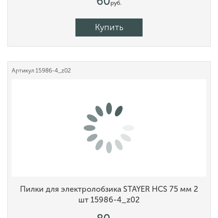
60
руб.
Купить
Артикул
15986-4_z02
Пилки для электролобзика STAYER HCS 75 мм 2
шт 15986-4_z02