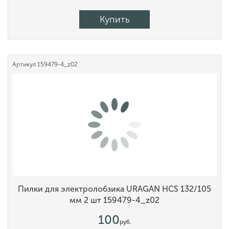
Купить
Артикул
159479-4_z02
Пилки для электролобзика URAGAN HCS 132/105
мм 2 шт 159479-4_z02
100
руб.