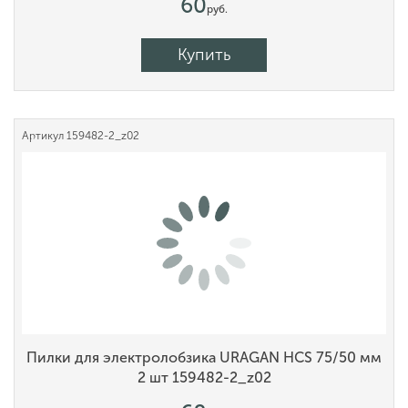
60
руб.
Купить
Артикул
159482-2_z02
Пилки для электролобзика URAGAN HCS 75/50 мм
2 шт 159482-2_z02