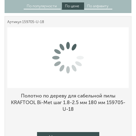
По популярности
По цене
По алфавиту
Артикул
159705-U-18
Полотно по дереву для сабельной пилы
KRAFTOOL Bi-Met шаг 1.8-2.5 мм 180 мм 159705-
U-18