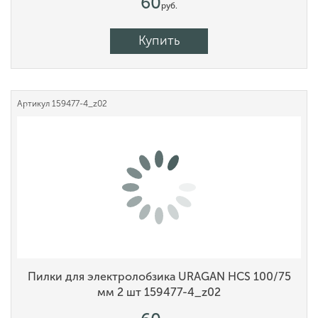
60
руб.
Купить
Артикул
159477-4_z02
Пилки для электролобзика URAGAN HCS 100/75
мм 2 шт 159477-4_z02