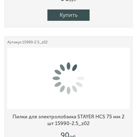
Купить
Артикул
15990-2.5_z02
Пилки для электролобзика STAYER HCS 75 мм 2
шт 15990-2.5_z02
90
руб.