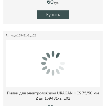
60
руб.
Купить
Артикул
159481-2_z02
Пилки для электролобзика URAGAN HCS 75/50 мм
2 шт 159481-2_z02