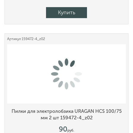
Купить
Артикул
159472-4_z02
Пилки для электролобзика URAGAN HCS 100/75
мм 2 шт 159472-4_z02
90
руб.