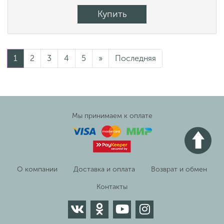
Купить
1
2
3
4
5
»
Последняя
Мы принимаем к оплате
О компании
Доставка и оплата
Возврат и обмен
Контакты