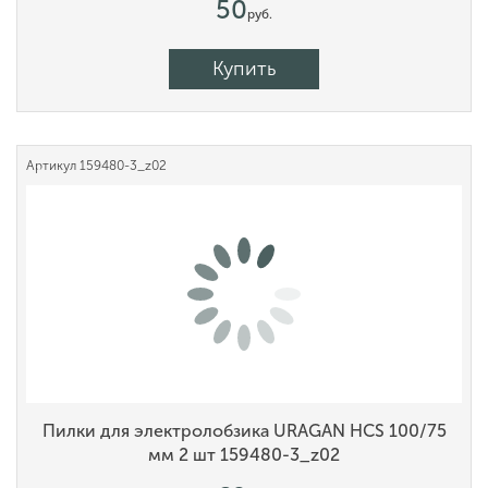
50
руб.
Купить
Артикул
159480-3_z02
Пилки для электролобзика URAGAN HCS 100/75
мм 2 шт 159480-3_z02