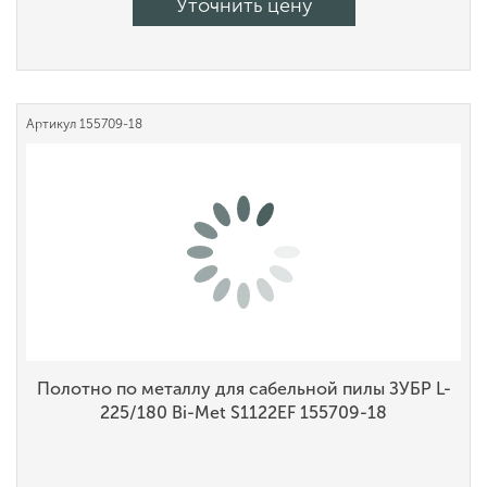
Уточнить цену
Артикул
155709-18
Полотно по металлу для сабельной пилы ЗУБР L-
225/180 Bi-Met S1122EF 155709-18