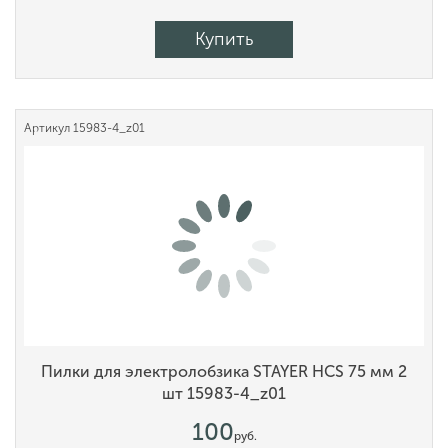
Купить
Артикул
15983-4_z01
Пилки для электролобзика STAYER HCS 75 мм 2
шт 15983-4_z01
100
руб.