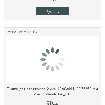
Купить
Артикул
159474-1.4_z02
Пилки для электролобзика URAGAN HCS 75/50 мм
2 шт 159474-1.4_z02
90
руб.