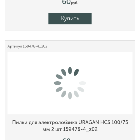
60
руб.
Купить
Артикул
159478-4_z02
Пилки для электролобзика URAGAN HCS 100/75
мм 2 шт 159478-4_z02