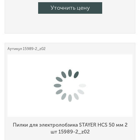
Уточнить цену
Артикул
15989-2_z02
Пилки для электролобзика STAYER HCS 50 мм 2
шт 15989-2_z02