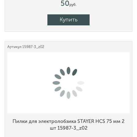
50
руб.
Купить
Артикул
15987-3_z02
Пилки для электролобзика STAYER HCS 75 мм 2
шт 15987-3_z02