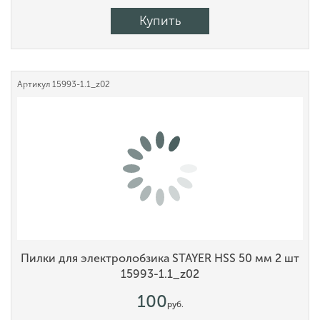
Купить
Артикул
15993-1.1_z02
Пилки для электролобзика STAYER HSS 50 мм 2 шт
15993-1.1_z02
100
руб.