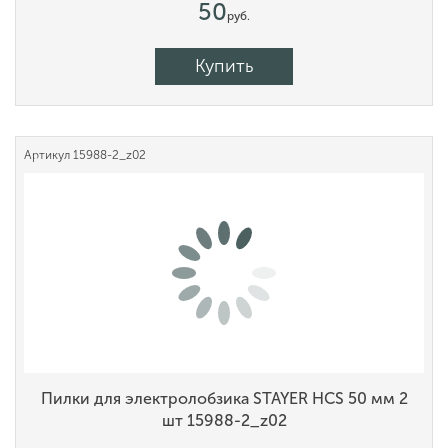
50
руб.
Купить
Артикул
15988-2_z02
Пилки для электролобзика STAYER HCS 50 мм 2
шт 15988-2_z02