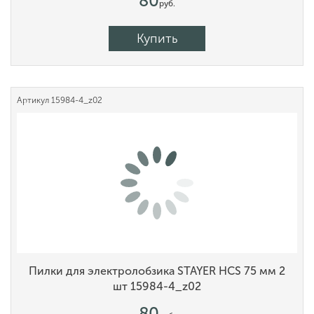
80
руб.
Купить
Артикул
15984-4_z02
Пилки для электролобзика STAYER HCS 75 мм 2
шт 15984-4_z02
80