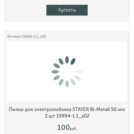
Купить
Артикул
15994-1.1_z02
Пилки для электролобзика STAYER Bi-Metall 50 мм
2 шт 15994-1.1_z02
100
руб.