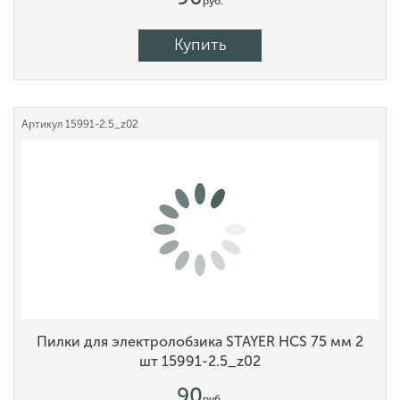
руб.
Купить
Артикул
15991-2.5_z02
Пилки для электролобзика STAYER HCS 75 мм 2
шт 15991-2.5_z02
90
руб.