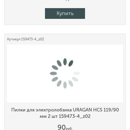
Купить
Артикул
159473-4_z02
Пилки для электролобзика URAGAN HCS 119/90
мм 2 шт 159473-4_z02
90
руб.