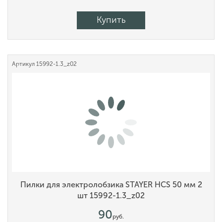
Купить
Артикул
15992-1.3_z02
Пилки для электролобзика STAYER HCS 50 мм 2
шт 15992-1.3_z02
90
руб.