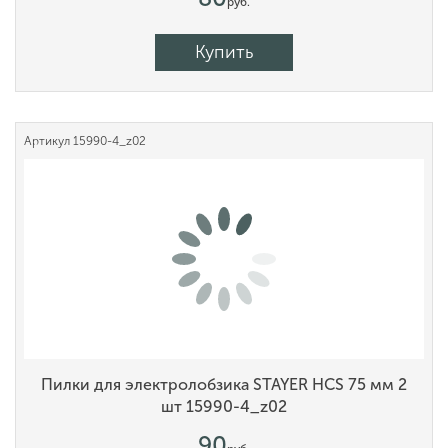
руб.
Купить
Артикул
15990-4_z02
Пилки для электролобзика STAYER HCS 75 мм 2
шт 15990-4_z02
90