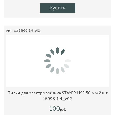
Купить
Артикул
15993-1.4_z02
Пилки для электролобзика STAYER HSS 50 мм 2 шт
15993-1.4_z02
100
руб.