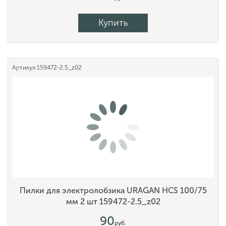
Купить
Артикул
159472-2.5_z02
Пилки для электролобзика URAGAN HCS 100/75
мм 2 шт 159472-2.5_z02
90
руб.