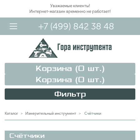
Уважаемые клиенты!
Интернет-магазин временно не работает!
+7 (499) 842 38 48
Корзина (
0
шт.)
Корзина (
0
шт.)
Фильтр
Вход в Личный Кабинет
Каталог
Измерительный инструмент
Счётчики
Счётчики