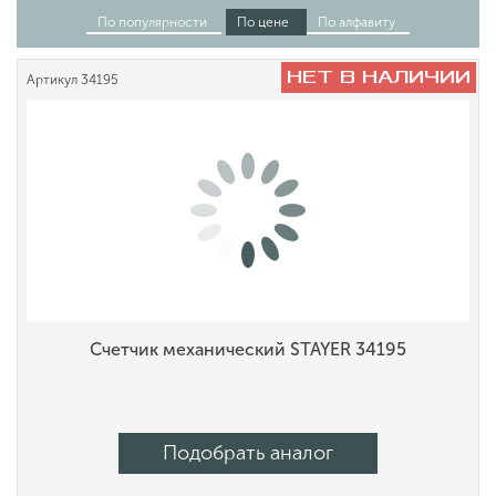
По популярности
По цене
По алфавиту
НЕТ В НАЛИЧИИ
Артикул
34195
Счетчик механический STAYER 34195
Подобрать аналог