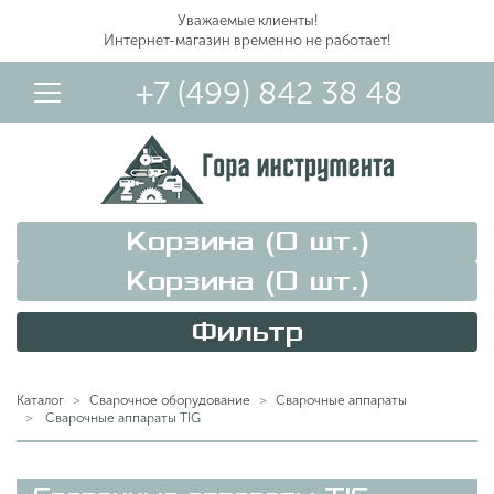
Уважаемые клиенты!
Интернет-магазин временно не работает!
+7 (499) 842 38 48
Корзина (
0
шт.)
Корзина (
0
шт.)
Фильтр
Вход в Личный Кабинет
Каталог
Сварочное оборудование
Сварочные аппараты
Сварочные аппараты TIG