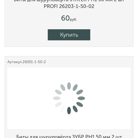
PROFI 26203-1-50-02
60
руб.
Купить
Артикул
26001-1-50-2
Биты для шуруповёрта ЗУБР PH1 50 мм 2 шт