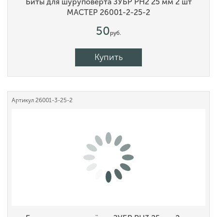
Биты для шуруповёрта ЗУБР PH2 25 мм 2 шт
МАСТЕР 26001-2-25-2
50
руб.
Купить
Артикул
26001-3-25-2