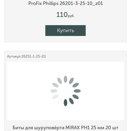
ProFix Phillips 26201-3-25-10_z01
110
руб.
Купить
Артикул
26251-1-25-20
Биты для шуруповёрта MIRAX PH1 25 мм 20 шт