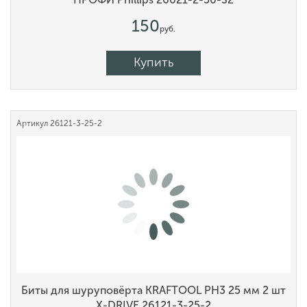
150
руб.
Купить
Артикул
26121-3-25-2
Биты для шуруповёрта KRAFTOOL PH3 25 мм 2 шт
X-DRIVE 26121-3-25-2