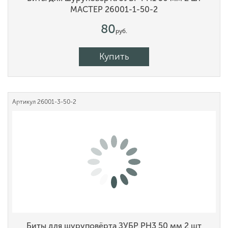
МАСТЕР 26001-1-50-2
80
руб.
Купить
Артикул
26001-3-50-2
Биты для шуруповёрта ЗУБР PH3 50 мм 2 шт