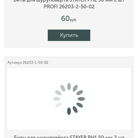
PROFI 26203-2-50-02
60
руб.
Купить
Артикул
26203-1-50-02
Биты для шуруповёрта STAYER PH1 50 мм 2 шт