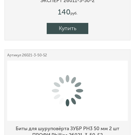
ЭКСПЕРТ 26011-3-50-2
140
руб.
Купить
Артикул
26021-3-50-S2
Биты для шуруповёрта ЗУБР PH3 50 мм 2 шт