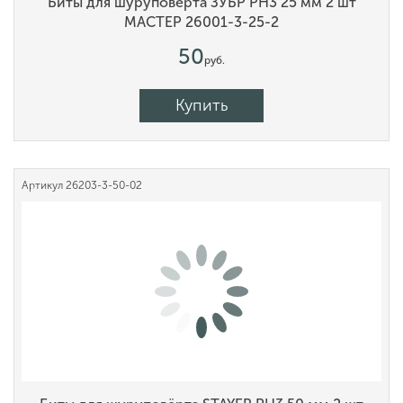
Биты для шуруповёрта ЗУБР PH3 25 мм 2 шт
МАСТЕР 26001-3-25-2
50
руб.
Купить
Артикул
26203-3-50-02