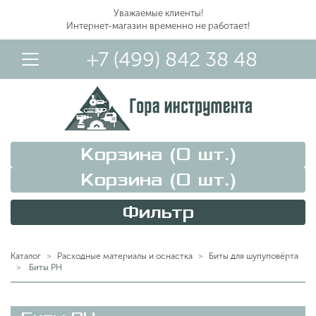
Уважаемые клиенты!
Интернет-магазин временно не работает!
+7 (499) 842 38 48
Корзина (
0
шт.)
Корзина (
0
шт.)
Фильтр
Вход в Личный Кабинет
Каталог
Расходные материалы и оснастка
Биты для шупуповёрта
Биты PH