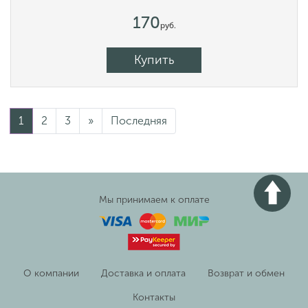
170
руб.
Купить
1
2
3
»
Последняя
Мы принимаем к оплате
О компании
Доставка и оплата
Возврат и обмен
Контакты