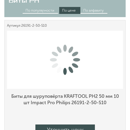
Биты PH
По популярности
По цене
По алфавиту
Артикул
26191-2-50-S10
Биты для шуруповёрта KRAFTOOL PH2 50 мм 10
шт Impact Pro Philips 26191-2-50-S10
Уточнить цену