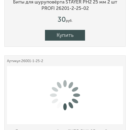
Биты для шуруповёрта STAYER PH2 25 мм 2 шт
PROFI 26201-2-25-02
30
руб.
Купить
Артикул
26001-1-25-2