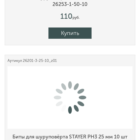
26253-1-50-10
110
руб.
Купить
Артикул
26201-3-25-10_z01
Биты для шуруповёрта STAYER PH3 25 мм 10 шт