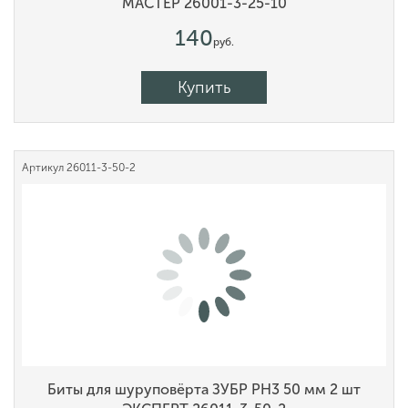
МАСТЕР 26001-3-25-10
140
руб.
Купить
Артикул
26011-3-50-2
Биты для шуруповёрта ЗУБР PH3 50 мм 2 шт