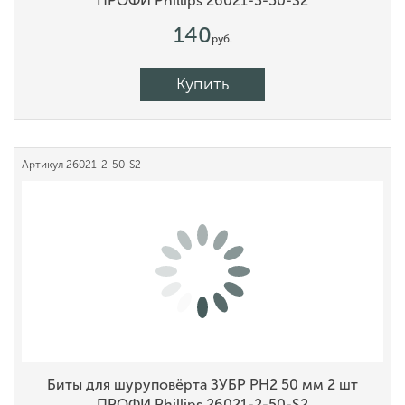
ПРОФИ Phillips 26021-3-50-S2
140
руб.
Купить
Артикул
26021-2-50-S2
Биты для шуруповёрта ЗУБР PH2 50 мм 2 шт
ПРОФИ Phillips 26021-2-50-S2