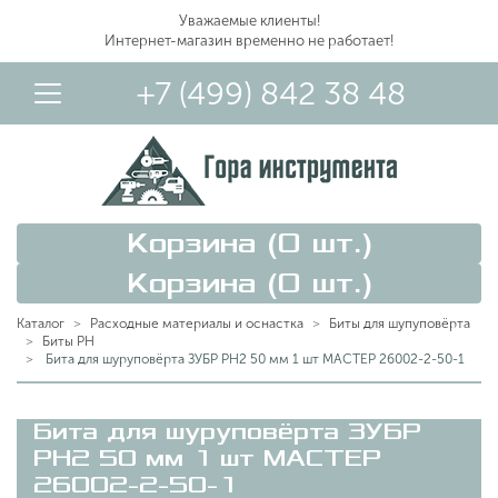
Уважаемые клиенты!
Интернет-магазин временно не работает!
+7 (499) 842 38 48
Корзина (
0
шт.)
Корзина (
0
шт.)
Каталог
Расходные материалы и оснастка
Биты для шупуповёрта
Биты PH
Бита для шуруповёрта ЗУБР PH2 50 мм 1 шт МАСТЕР 26002-2-50-1
Вход в Личный Кабинет
Бита для шуруповёрта ЗУБР
PH2 50 мм 1 шт МАСТЕР
26002-2-50-1