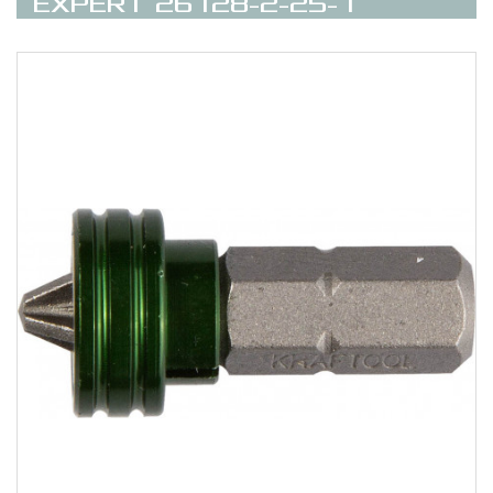
ЕХPERT 26128-2-25-1