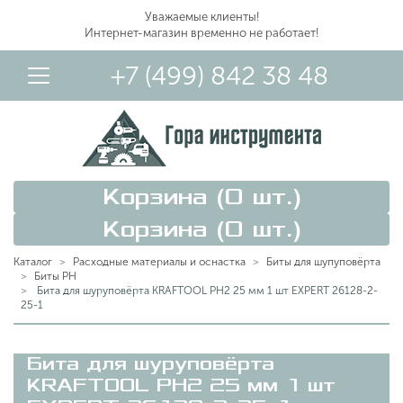
Уважаемые клиенты!
Интернет-магазин временно не работает!
+7 (499) 842 38 48
Корзина (
0
шт.)
Корзина (
0
шт.)
Каталог
Расходные материалы и оснастка
Биты для шупуповёрта
Биты PH
Бита для шуруповёрта KRAFTOOL PH2 25 мм 1 шт ЕХPERT 26128-2-
25-1
Вход в Личный Кабинет
Бита для шуруповёрта
KRAFTOOL PH2 25 мм 1 шт