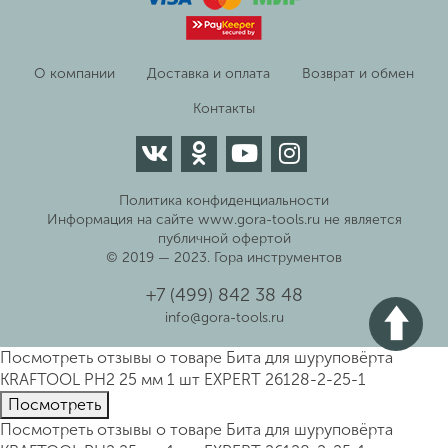
О компании
Доставка и оплата
Возврат и обмен
Контакты
Политика конфиденциальности
Информация на сайте www.gora-tools.ru не является
публичной офертой
© 2019 — 2023. Гора инструментов
+7 (499) 842 38 48
info@gora-tools.ru
Посмотреть отзывы о товаре
Бита для шуруповёрта
KRAFTOOL PH2 25 мм 1 шт ЕХPERT 26128-2-25-1
Пocмотpеть
Посмотреть отзывы о товаре
Бита для шуруповёрта