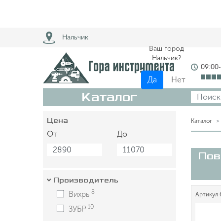
Нальчик
Ваш город
Нальчик?
09:00
Да
Нет
Каталог
Цена
Каталог
От
До
Пов
Производитель
8
Вихрь
Артикул
10
ЗУБР