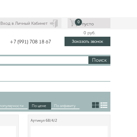
0
Вход в Личный Кабинет
пусто
0
руб.
Заказать звонок
+7 (991) 708 18 67
Поиск
популярности
По цене
По алфавиту
Артикул
68/4/2