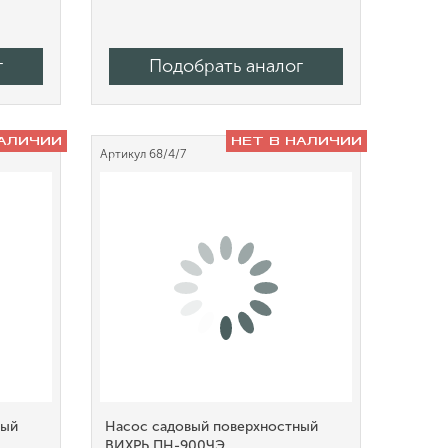
г
Подобрать аналог
НАЛИЧИИ
НЕТ В НАЛИЧИИ
Артикул
68/4/7
ный
Насос садовый поверхностный
ВИХРЬ ПН-900ЧЭ