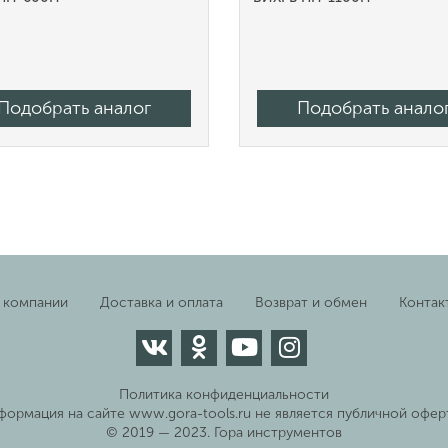
Подобрать аналог
Подобрать анало
 компании
Доставка и оплата
Возврат и обмен
Контак
Политика конфиденциальности
формация на сайте www.gora-tools.ru не является публичной офер
© 2019 — 2023. Гора инструментов