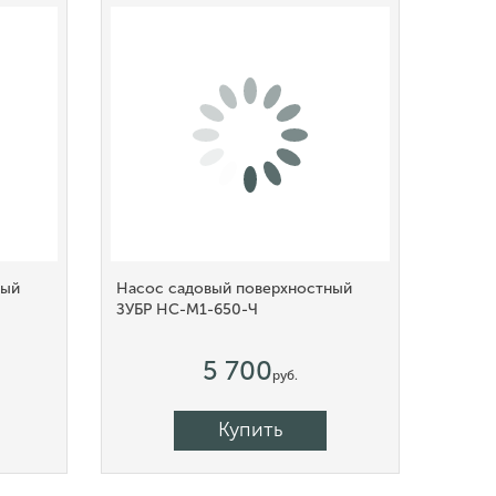
ный
Насос садовый поверхностный
ЗУБР НС-М1-650-Ч
5 700
руб.
Купить