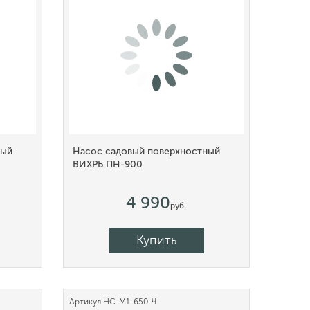
ный
Насос садовый поверхностный
ВИХРЬ ПН-900
4 990
руб.
Купить
Артикул
НС-М1-650-Ч