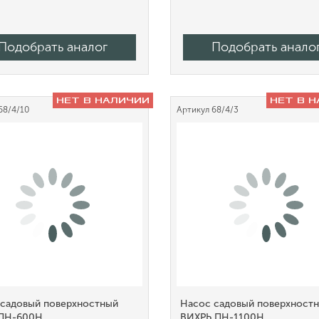
Подобрать аналог
Подобрать анало
НЕТ В НАЛИЧИИ
НЕТ В 
68/4/10
Артикул
68/4/3
 садовый поверхностный
Насос садовый поверхност
 ПН-600Н
ВИХРЬ ПН-1100Н