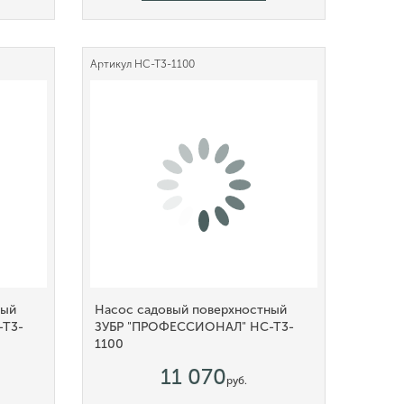
Артикул
НС-Т3-1100
ный
Насос садовый поверхностный
-Т3-
ЗУБР "ПРОФЕССИОНАЛ" НС-Т3-
1100
11 070
руб.