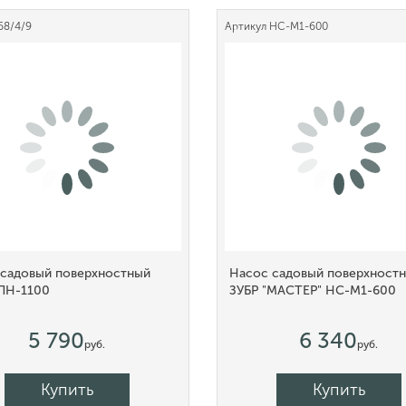
68/4/9
Артикул
НС-М1-600
 садовый поверхностный
Насос садовый поверхност
 ПН-1100
ЗУБР "МАСТЕР" НС-М1-600
5 790
6 340
руб.
руб.
Купить
Купить