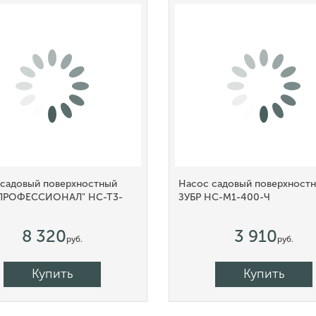
 садовый поверхностный
Насос садовый поверхност
"ПРОФЕССИОНАЛ" НС-Т3-
ЗУБР НС-М1-400-Ч
8 320
3 910
руб.
руб.
Купить
Купить