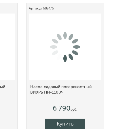
Артикул
68/4/6
ный
Насос садовый поверхностный
ВИХРЬ ПН-1100Ч
6 790
руб.
Купить