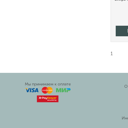
1
Мы принимаем к оплате
О
Ин