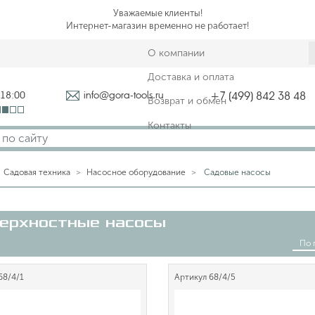
Уважаемые клиенты!
Интернет-магазин временно не работает!
О компании
Доставка и оплата
-18:00
info@gora-tools.ru
+7 (499) 842 38 48
Возврат и обмен
Контакты
Садовая техника
Насосное оборудование
Садовые насосы
ерхностные насосы
По 
68/4/1
Артикул
68/4/5