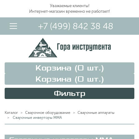
Уважаемые клиенты!
Интернет-магазин временно не работает!
+7 (499) 842 38 48
Корзина (
0
шт.)
Корзина (
0
шт.)
Фильтр
Вход в Личный Кабинет
Каталог
Сварочное оборудование
Сварочные аппараты
Сварочные инверторы MMA