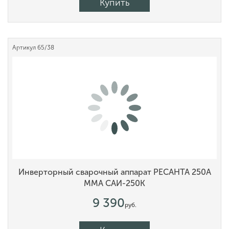
Купить
Артикул
65/38
Инверторный сварочный аппарат РЕСАНТА 250А
MMA САИ-250К
9 390
руб.