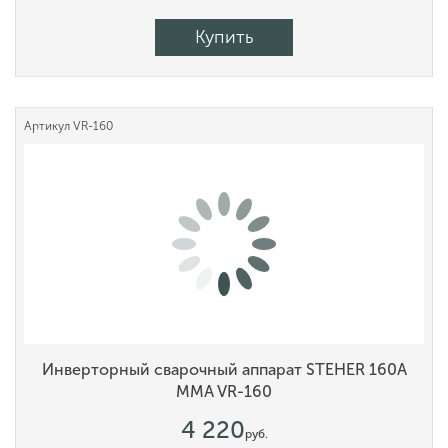
Купить
Артикул
VR-160
Инверторный сварочный аппарат STEHER 160А
MMA VR-160
4 220
руб.