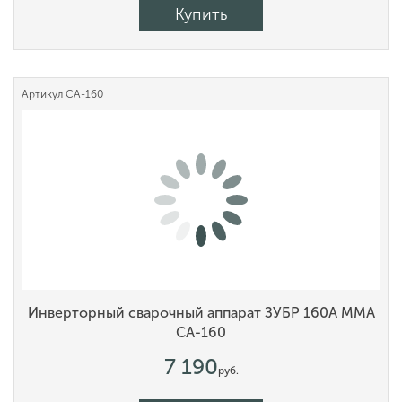
Купить
Артикул
СА-160
Инверторный сварочный аппарат ЗУБР 160А MMA
СА-160
7 190
руб.