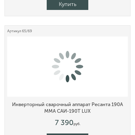
Купить
Артикул
65/69
Инверторный сварочный аппарат Ресанта 190А
MMA САИ-190Т LUX
7 390
руб.