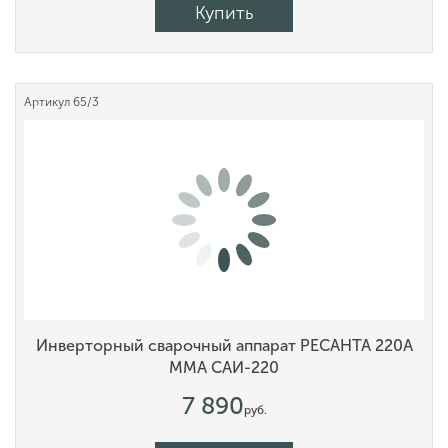
Купить
Артикул
65/3
Инверторный сварочный аппарат РЕСАНТА 220А
MMA САИ-220
7 890
руб.