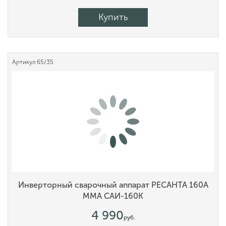
Купить
Артикул
65/35
Инверторный сварочный аппарат РЕСАНТА 160А
MMA САИ-160К
4 990
руб.