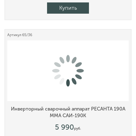
Купить
Артикул
65/36
Инверторный сварочный аппарат РЕСАНТА 190А
MMA САИ-190К
5 990
руб.