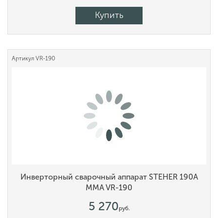
Купить
Артикул
VR-190
Инверторный сварочный аппарат STEHER 190А
MMA VR-190
5 270
руб.