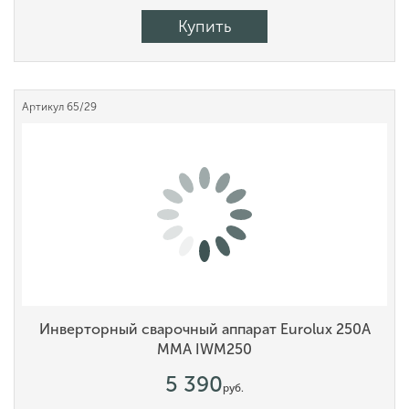
Купить
Артикул
65/29
Инверторный сварочный аппарат Eurolux 250А
MMA IWM250
5 390
руб.