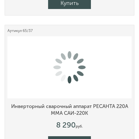
Купить
Артикул
65/37
Инверторный сварочный аппарат РЕСАНТА 220А
MMA САИ-220К
8 290
руб.