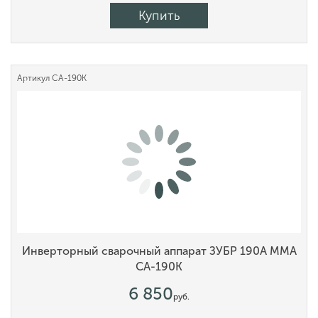
Купить
Артикул
СА-190К
Инверторный сварочный аппарат ЗУБР 190А MMA
СА-190К
6 850
руб.