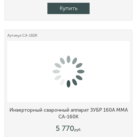
Купить
Артикул
СА-160К
Инверторный сварочный аппарат ЗУБР 160А MMA
СА-160К
5 770
руб.