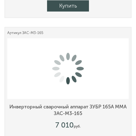
Купить
Артикул
ЗАС-М3-165
Инверторный сварочный аппарат ЗУБР 165А MMA
ЗАС-М3-165
7 010
руб.