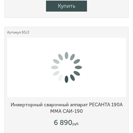
Купить
Артикул
65/2
Инверторный сварочный аппарат РЕСАНТА 190А
MMA САИ-190
6 890
руб.