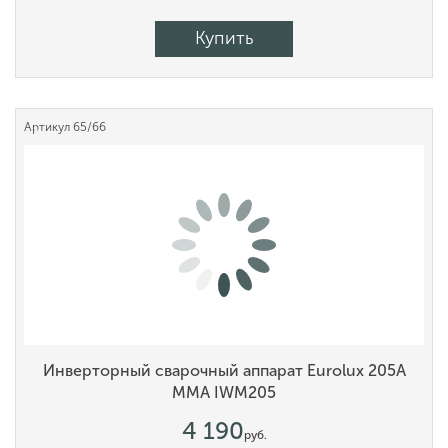
Купить
Артикул
65/66
Инверторный сварочный аппарат Eurolux 205А
MMA IWM205
4 190
руб.