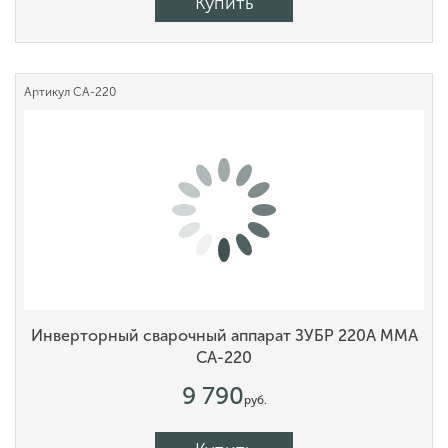
Купить
Артикул
СА-220
Инверторный сварочный аппарат ЗУБР 220А MMA
СА-220
9 790
руб.