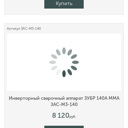
Купить
Артикул
ЗАС-М3-140
Инверторный сварочный аппарат ЗУБР 140А MMA
ЗАС-М3-140
8 120
руб.