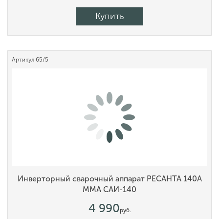
Купить
Артикул
65/5
Инверторный сварочный аппарат РЕСАНТА 140А
MMA САИ-140
4 990
руб.