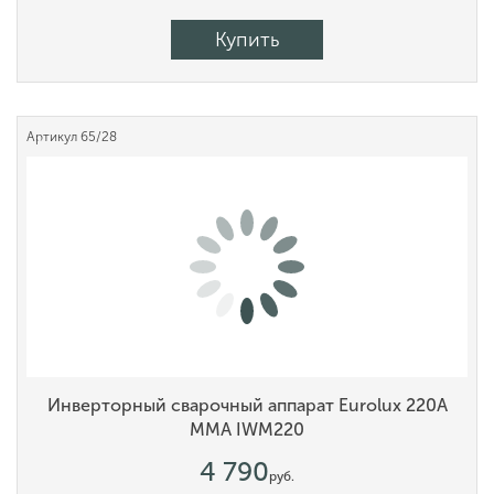
Купить
Артикул
65/28
Инверторный сварочный аппарат Eurolux 220А
MMA IWM220
4 790
руб.