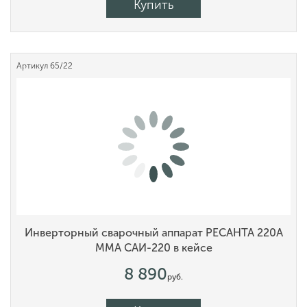
Купить
Артикул
65/22
Инверторный сварочный аппарат РЕСАНТА 220А
MMA САИ-220 в кейсе
8 890
руб.