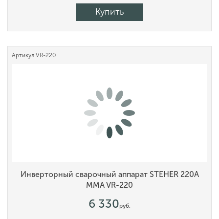
Купить
Артикул
VR-220
Инверторный сварочный аппарат STEHER 220А
MMA VR-220
6 330
руб.