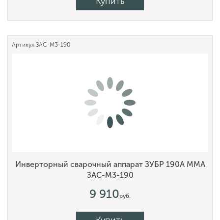
Купить
Артикул
ЗАС-М3-190
Инверторный сварочный аппарат ЗУБР 190А MMA
ЗАС-М3-190
9 910
руб.