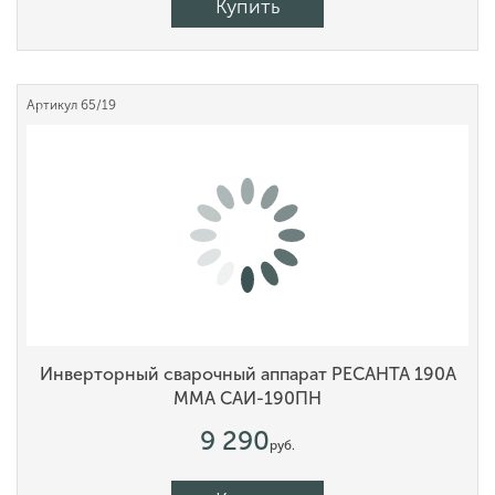
Купить
Артикул
65/19
Инверторный сварочный аппарат РЕСАНТА 190А
MMA САИ-190ПН
9 290
руб.