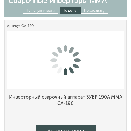
Сварочные инверторы MMA
По популярности
По цене
По алфавиту
Артикул
СА-190
Инверторный сварочный аппарат ЗУБР 190А MMA
СА-190
Уточнить цену