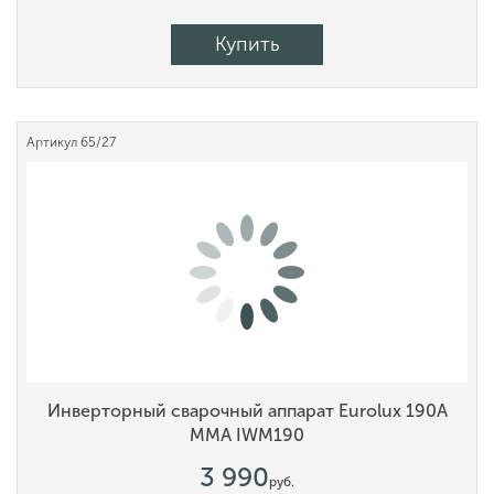
Купить
Артикул
65/27
Инверторный сварочный аппарат Eurolux 190А
MMA IWM190
3 990
руб.