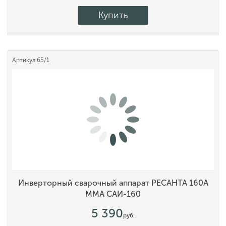
Купить
Артикул
65/1
Инверторный сварочный аппарат РЕСАНТА 160А
MMA САИ-160
5 390
руб.