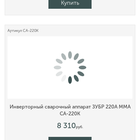
Купить
Артикул
СА-220К
Инверторный сварочный аппарат ЗУБР 220А MMA
СА-220К
8 310
руб.