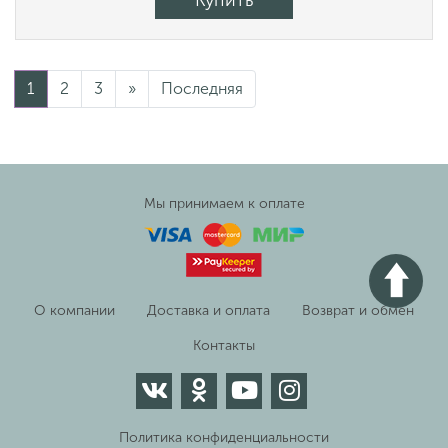
Купить
1
2
3
»
Последняя
Мы принимаем к оплате
О компании
Доставка и оплата
Возврат и обмен
Контакты
Политика конфиденциальности