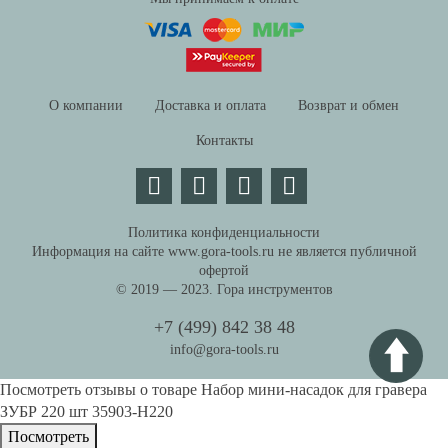
О компании
Доставка и оплата
Возврат и обмен
Контакты
Политика конфиденциальности
Информация на сайте www.gora-tools.ru не является публичной
офертой
© 2019 — 2023. Гора инструментов
+7 (499) 842 38 48
info@gora-tools.ru
Посмотреть отзывы о товаре
Набор мини-насадок для гравера
ЗУБР 220 шт 35903-H220
Пocмотpеть