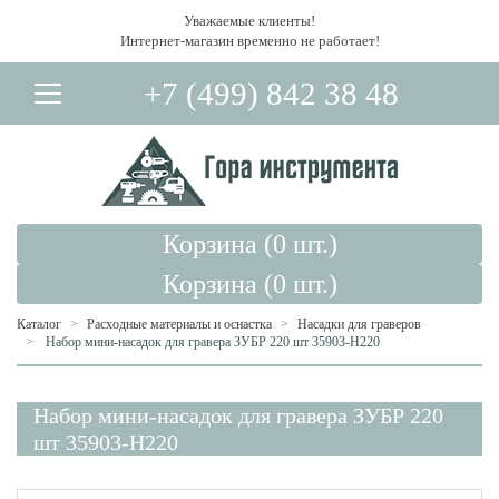
Уважаемые клиенты!
Интернет-магазин временно не работает!
+7 (499) 842 38 48
Корзина (
0
шт.)
Корзина (
0
шт.)
Каталог
Расходные материалы и оснастка
Насадки для граверов
Набор мини-насадок для гравера ЗУБР 220 шт 35903-H220
Вход в Личный Кабинет
Набор мини-насадок для гравера ЗУБР 220
шт 35903-H220