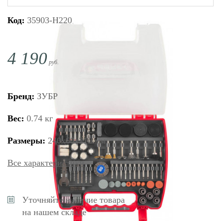
Код:
35903-H220
4 190
руб.
Бренд:
ЗУБР
Вес:
0.74 кг
Размеры:
240х60х210 мм
Все характеристики
Уточняйте наличие товара
на нашем складе