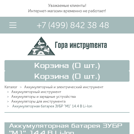
Уважаемые клиенты!
Интернет-магазин временно не работает!
+7 (499) 842 38 48
Корзина (
0
шт.)
Корзина (
0
шт.)
Каталог
Аккумуляторный и электрический инструмент
Аккумуляторный инструмент
Аккумуляторы и зарядные устройства
Аккумуляторы для инструмента
Вход в Личный Кабинет
Аккумуляторная батарея ЗУБР "М1" 14.4 В Li-Ion
Аккумуляторная батарея ЗУБР
"М1" 14.4 В Li-Ion