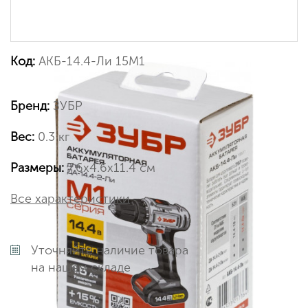
Код:
АКБ-14.4-Ли 15М1
Бренд:
ЗУБР
Вес:
0.3 кг
Размеры:
7.6х4.6х11.4 см
Все характеристики
Уточняйте наличие товара
на нашем складе