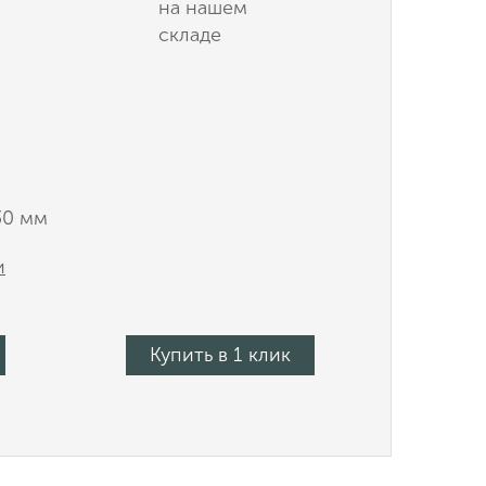
на нашем
складе
30 мм
и
Купить в 1 клик