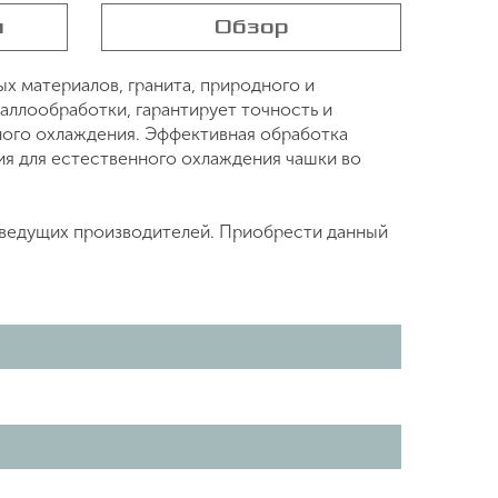
я
Обзор
х материалов, гранита, природного и
аллообработки, гарантирует точность и
ного охлаждения. Эффективная обработка
я для естественного охлаждения чашки во
м ведущих производителей. Приобрести данный