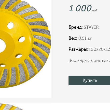
1 000
руб.
Бренд:
STAYER
Вес:
0.51 кг
Размеры:
150х20х1
Все характеристик
Купить