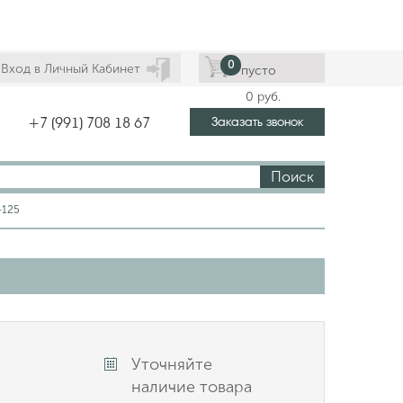
0
Вход в Личный Кабинет
пусто
0
руб.
Заказать звонок
+7 (991) 708 18 67
Поиск
-125
Уточняйте
наличие товара