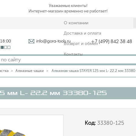
Уважаемые клиенты!
Интернет-магазин временно не работает!
О компании
Доставка и оплата
-18:00
info@gora-tools.ru
+7 (499) 842 38 48
Возврат и обмен
Контакты
астка
Алмазные чашки
Алмазная чашка STAYER 125 мм L- 22.2 мм 33380
5 мм L- 22.2 мм 33380-125
Код:
33380-125