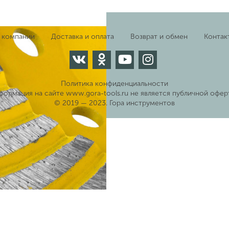
 компании
Доставка и оплата
Возврат и обмен
Контак
Политика конфиденциальности
формация на сайте www.gora-tools.ru не является публичной офер
© 2019 — 2023. Гора инструментов
м L- 22.2 мм 33380-125