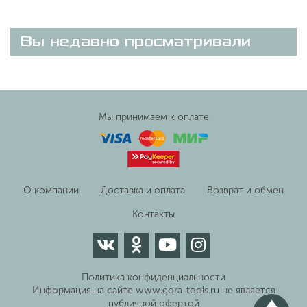
Вы недавно просматривали
Мы принимаем к оплате
О компании
Доставка и оплата
Возврат и обмен
Контакты
Политика конфиденциальности
Информация на сайте www.gora-tools.ru не является
публичной офертой