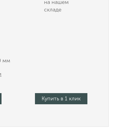
на нашем
складе
0 мм
и
Купить в 1 клик