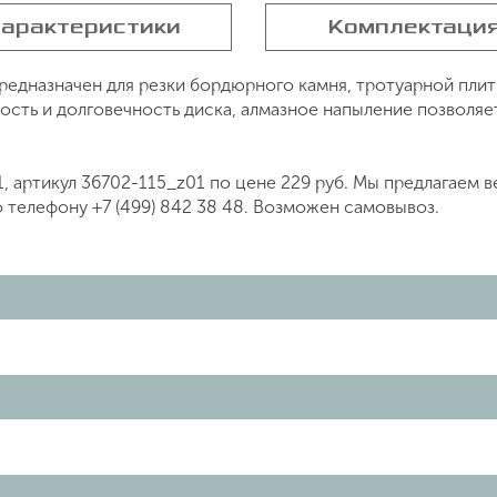
арактеристики
Комплектаци
редназначен для резки бордюрного камня, тротуарной пли
сть и долговечность диска, алмазное напыление позволяе
, артикул 36702-115_z01 по цене 229 руб. Мы предлагаем
о телефону +7 (499) 842 38 48. Возможен самовывоз.