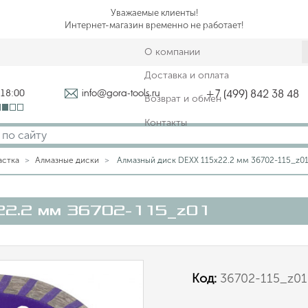
Уважаемые клиенты!
Интернет-магазин временно не работает!
О компании
Доставка и оплата
-18:00
info@gora-tools.ru
+7 (499) 842 38 48
Возврат и обмен
Контакты
астка
Алмазные диски
Алмазный диск DEXX 115х22.2 мм 36702-115_z0
22.2 мм 36702-115_z01
Код:
36702-115_z01