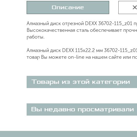
Описание
Х
Алмазный диск отрезной DEXX 36702-115_z01 п
Высококачественная сталь обеспечивает прочно
работы.
Алмазный диск DEXX 115х22.2 мм 36702-115_z01
товар Вы можете on-line на нашем сайте или п
Товары из этой категории
Вы недавно просматривали