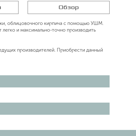
я
Обзор
тки, облицовочного кирпича с помощью УШМ.
т легко и максимально-точно производить
 ведущих производителей. Приобрести данный