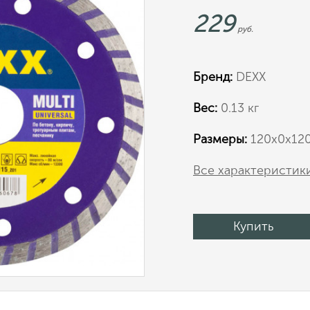
229
руб.
Бренд:
DEXX
Вес:
0.13 кг
Размеры:
120х0х12
Все характеристик
Купить