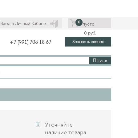
0
Вход в Личный Кабинет
пусто
0
руб.
Заказать звонок
+7 (991) 708 18 67
Поиск
1
Уточняйте
наличие товара