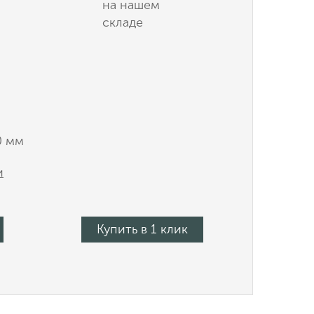
на нашем
складе
0 мм
и
Купить в 1 клик