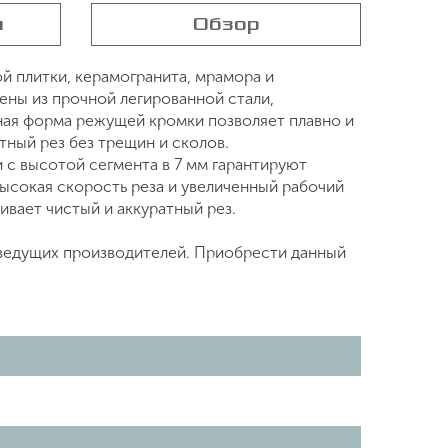
я
Обзор
й плитки, керамогранита, мрамора и
ены из прочной легированной стали,
ная форма режущей кромки позволяет плавно и
ный рез без трещин и сколов.
с высотой сегмента в 7 мм гарантируют
ысокая скорость реза и увеличенный рабочий
вает чистый и аккуратный рез.
 ведущих производителей. Приобрести данный