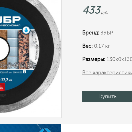
433
руб.
Бренд:
ЗУБР
Вес:
0.17 кг
Размеры:
130х0х13
Все характеристик
Купить