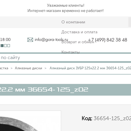
Уважаемые клиенты!
Интернет-магазин временно не работает!
О компании
Доставка и оплата
-18:00
info@gora-tools.ru
+7 (499) 842 38 48
Возврат и обмен
Контакты
астка
Алмазные диски
Алмазный диск ЗУБР 125х22.2 мм 36654-125_z0
22.2 мм 36654-125_z02
Код:
36654-125_z0