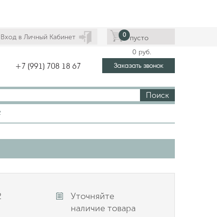
0
Вход в Личный Кабинет
пусто
0
руб.
Заказать звонок
+7 (991) 708 18 67
Поиск
2
2
Уточняйте
наличие товара