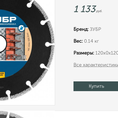
1 133
руб.
Бренд:
ЗУБР
Вес:
0.14 кг
Размеры:
120х0х12
Все характеристик
Купить