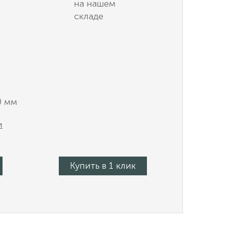
на нашем
складе
0 мм
и
Купить в 1 клик