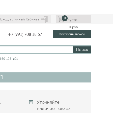
0
Вход в Личный Кабинет
пусто
0
руб.
Заказать звонок
+7 (991) 708 18 67
Поиск
660-125_z01
1
1
Уточняйте
наличие товара