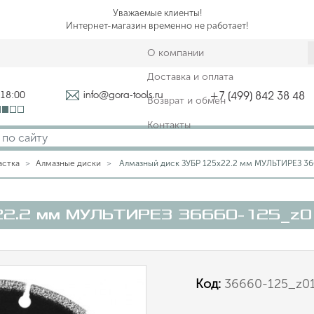
Уважаемые клиенты!
Интернет-магазин временно не работает!
О компании
Доставка и оплата
-18:00
info@gora-tools.ru
+7 (499) 842 38 48
Возврат и обмен
Контакты
астка
Алмазные диски
Алмазный диск ЗУБР 125х22.2 мм МУЛЬТИРЕЗ 36
22.2 мм МУЛЬТИРЕЗ 36660-125_z0
Код:
36660-125_z0