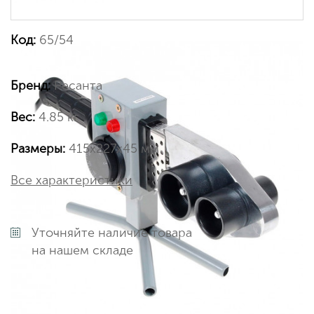
Код:
65/54
Бренд:
Ресанта
Вес:
4.85 кг
Размеры:
415х227х45 мм
Все характеристики
Уточняйте наличие товара
на нашем складе