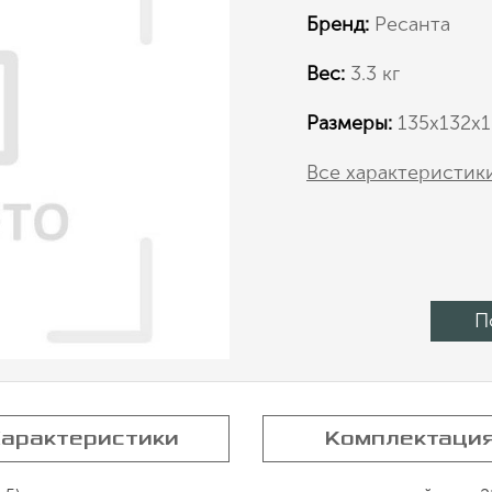
Бренд:
Ресанта
Вес:
3.3 кг
Размеры:
135x132x
Все характеристик
П
арактеристики
Комплектаци