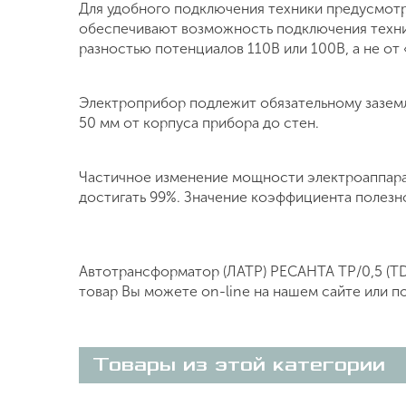
Для удобного подключения техники предусмотр
обеспечивают возможность подключения техник
разностью потенциалов 110В или 100В, а не от
Электроприбор подлежит обязательному заземл
50 мм от корпуса прибора до стен.
Частичное изменение мощности электроаппара
достигать 99%. Значение коэффициента полезн
Автотрансформатор (ЛАТР) РЕСАНТА ТР/0,5 (TD
товар Вы можете on-line на нашем сайте или п
Товары из этой категории