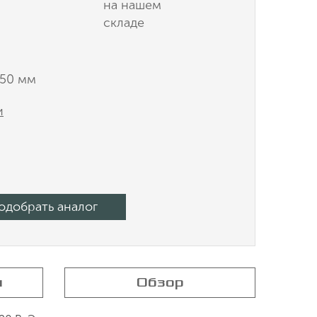
на нашем
складе
150 мм
и
одобрать аналог
я
Обзор