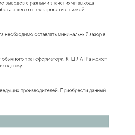
ко выводов с разными значениями выхода
аботающего от электросети с низкой
та необходимо оставлять минимальный зазор в
т обычного трансформатора. КПД ЛАТРа может
 входному.
м ведущих производителей. Приобрести данный