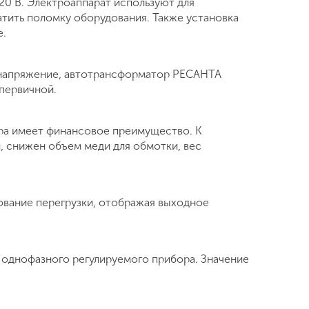
20 В. Электроаппарат используют для
тить поломку оборудования. Также установка
е.
 напряжение, автотрансформатор РЕСАНТА
 первичной.
ра имеет финансовое преимущество. К
, снижен объем меди для обмотки, вес
вание перегрузки, отображая выходное
 однофазного регулируемого прибора. Значение