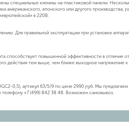
ены специальные клеммы на пластиковой панели. Несколь
и американского, японского или другого производства, р
 «европейской» в 220В.
ению. Для правильной эксплуатации при установке аппара
та способствует повышенной эффективности в отличие о
ого действия тем выше, чем ближе выходное напряжение к
GC2-0,5), артикул 63/5/9 по цене 2990 руб. Мы предлагае
о телефону +7 (499) 842 38 48. Возможен самовывоз.