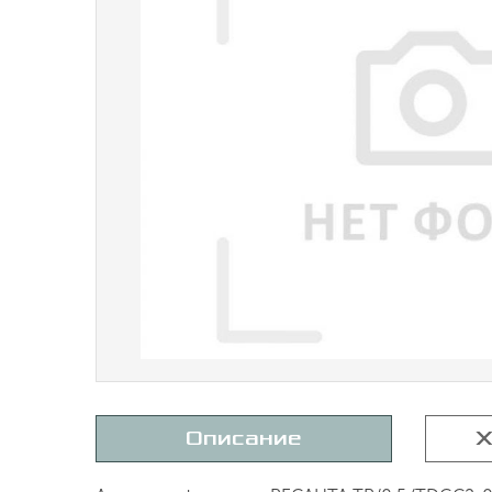
Описание
Х