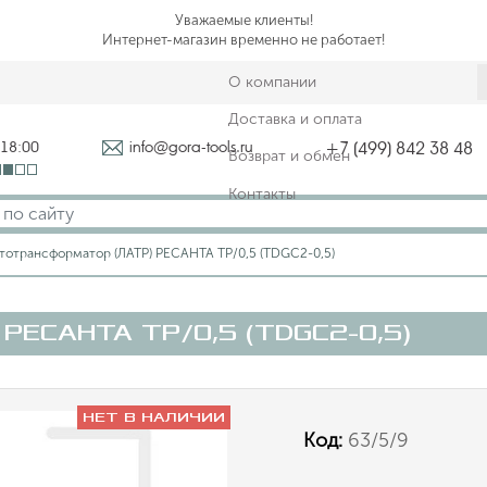
Уважаемые клиенты!
Интернет-магазин временно не работает!
О компании
Доставка и оплата
-18:00
info@gora-tools.ru
+7 (499) 842 38 48
Возврат и обмен
Контакты
тотрансформатор (ЛАТР) РЕСАНТА ТР/0,5 (TDGC2-0,5)
 РЕСАНТА ТР/0,5 (TDGC2-0,5)
НЕТ В НАЛИЧИИ
Код:
63/5/9