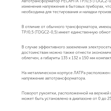
Автотрансформатор РЕСАНТА ТР/0,5 (TDGC2-0,5
изменения напряжения в бытовых приборах, чт
необходима для тестирования и наладки произ
В отличие от обычного трансформатора, име
ТР/0,5 (TDGC2-0,5) имеет единственную обмотк
В случае эффективного заземления электросе
достоинствам можно также отнести экономичну
облегчен, а габариты 135 х 132 х 150 мм компак
На металлическом корпусе ЛАТРа расположен 
напряжение автотрансформатора.
Поворот рукоятки, расположенной на верхней 
может быть установлено в диапазоне от 0 до 25