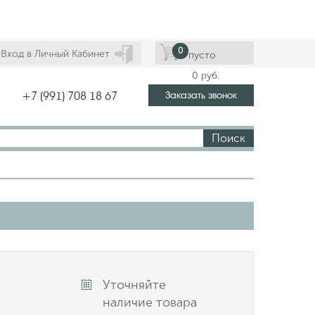
0
Вход в Личный Кабинет
пусто
0
руб.
Заказать звонок
+7 (991) 708 18 67
Поиск
Уточняйте
наличие товара