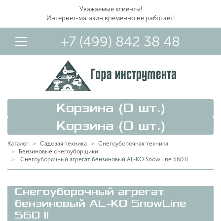
Уважаемые клиенты!
Интернет-магазин временно не работает!
+7 (499) 842 38 48
Корзина (
0
шт.)
Корзина (
0
шт.)
Каталог
Садовая техника
Снегоуборочная техника
Бензиновые снегоуборщики
Снегоуборочный агрегат бензиновый AL-KO SnowLine 560 II
Вход в Личный Кабинет
Снегоуборочный агрегат
бензиновый AL-KO SnowLine
560 II