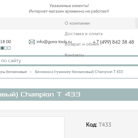
Уважаемые клиенты!
Интернет-магазин временно не работает!
О компании
Доставка и оплата
-18:00
info@gora-tools.ru
+7 (499) 842 38 48
Возврат и обмен
Контакты
ры бензиновые
Бензокоса (триммер бензиновый) Champion Т 433
овый) Champion Т 433
Код:
Т433