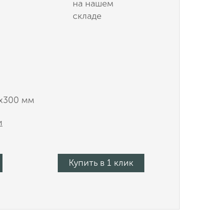
на нашем
складе
х300 мм
и
Купить в 1 клик