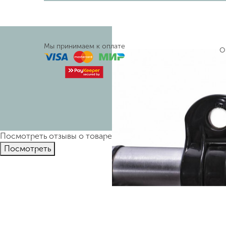
Мы принимаем к оплате
О
Ин
Посмотреть отзывы о товаре
Бензокоса (триммер бензино
Пocмотpеть