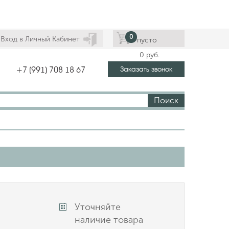
0
Вход в Личный Кабинет
пусто
0
руб.
Заказать звонок
+7 (991) 708 18 67
Поиск
Уточняйте
наличие товара