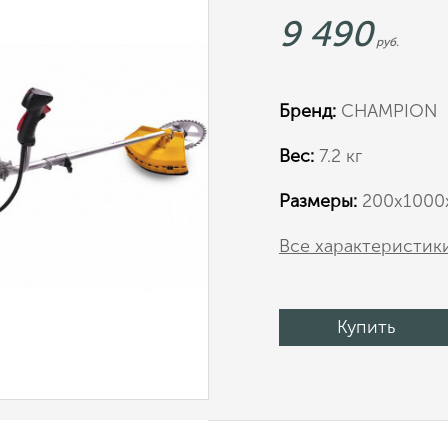
9 490
руб.
Бренд:
CHAMPION
Вес:
7.2 кг
Размеры:
200х1000
Все характеристик
Купить