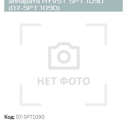
аппарата HYVST SPT1090
(07-SPT1090)
Код:
07-SPT1090