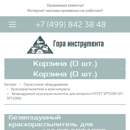
Уважаемые клиенты!
Интернет-магазин временно не работает!
+7 (499) 842 38 48
Корзина (
0
шт.)
Корзина (
0
шт.)
Каталог
Окрасочное оборудование
Краскораспылители и краскопульты
Безвоздушный краскораспылитель для аппарата HYVST SPT1090 (07-
SPT1090)
Вход в Личный Кабинет
Безвоздушный
краскораспылитель для