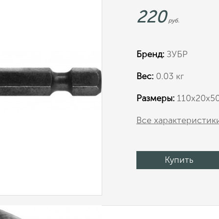
220
руб.
Бренд:
ЗУБР
Вес:
0.03 кг
Размеры:
110х20х5
Все характеристик
Купить