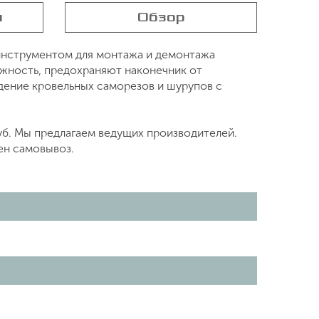
я
Обзор
инструментом для монтажа и демонтажа
жность, предохраняют наконечник от
дение кровельных саморезов и шурупов с
руб. Мы предлагаем ведущих производителей.
ен самовывоз.