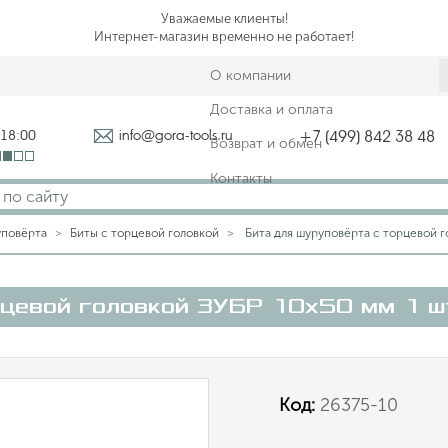
Уважаемые клиенты!
Интернет-магазин временно не работает!
О компании
Доставка и оплата
-18:00
info@gora-tools.ru
+7 (499) 842 38 48
Возврат и обмен
Контакты
уповёрта
Биты с торцевой головкой
Бита для шуруповёрта с торцевой г
орцевой головкой ЗУБР 10х50 мм 1 
Код:
26375-10