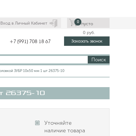
0
Вход в Личный Кабинет
пусто
0
руб.
Заказать звонок
+7 (991) 708 18 67
Поиск
оловкой ЗУБР 10х50 мм 1 шт 26375-10
шт 26375-10
Уточняйте
наличие товара