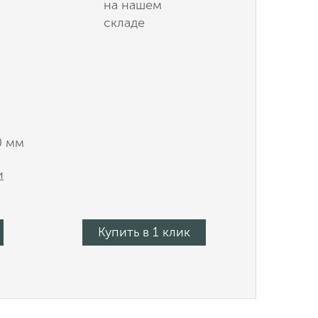
на нашем
складе
0 мм
и
Купить в 1 клик