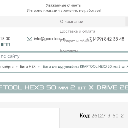
Уважаемые клиенты!
Интернет-магазин временно не работает!
О компании
Доставка и оплата
-18:00
info@gora-tools.ru
+7 (499) 842 38 48
Возврат и обмен
Контакты
уповёрта
Биты HEX
Биты для шуруповёрта KRAFTOOL HEX3 50 мм 2 шт X
FTOOL HEX3 50 мм 2 шт X-DRIVE 2
Код:
26127-3-50-2