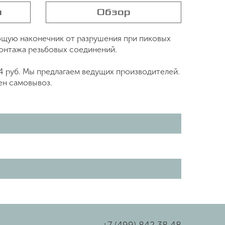
я
Обзор
щую наконечник от разрушения при пиковых
онтажа резьбовых соединений.
4 руб. Мы предлагаем ведущих производителей.
ен самовывоз.