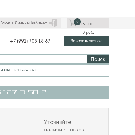
0
Вход в Личный Кабинет
пусто
0
руб.
Заказать звонок
+7 (991) 708 18 67
Поиск
-DRIVE 26127-3-50-2
6127-3-50-2
Уточняйте
наличие товара