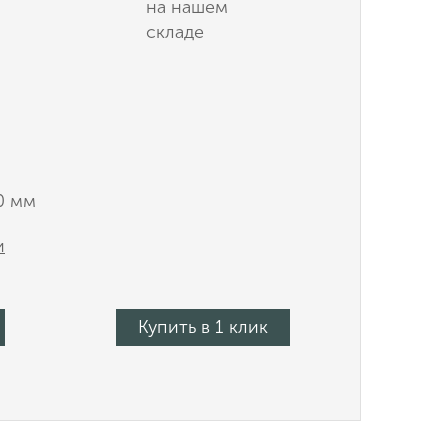
на нашем
складе
0 мм
и
Купить в 1 клик