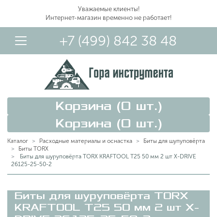
Уважаемые клиенты!
Интернет-магазин временно не работает!
+7 (499) 842 38 48
Корзина (
0
шт.)
Корзина (
0
шт.)
Каталог
Расходные материалы и оснастка
Биты для шупуповёрта
Биты TORX
Биты для шуруповёрта TORX KRAFTOOL Т25 50 мм 2 шт X-DRIVE
26125-25-50-2
Вход в Личный Кабинет
Биты для шуруповёрта TORX
KRAFTOOL Т25 50 мм 2 шт X-