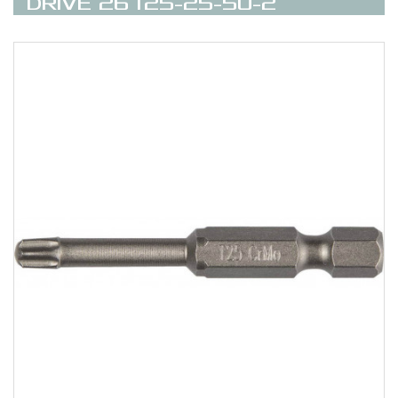
DRIVE 26125-25-50-2