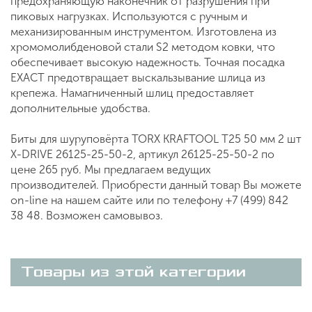
предохраняющую наконечник от разрушения при
пиковых нагрузках. Используются с ручным и
механизированным инструментом. Изготовлена из
хромомолибденовой стали S2 методом ковки, что
обеспечивает высокую надежность. Точная посадка
EXACT предотвращает выскальзывание шлица из
крепежа. Намагниченный шлиц предоставляет
дополнительные удобства.
Биты для шуруповёрта TORX KRAFTOOL Т25 50 мм 2 шт
X-DRIVE 26125-25-50-2, артикул 26125-25-50-2 по
цене 265 руб. Мы предлагаем ведущих
производителей. Приобрести данный товар Вы можете
on-line на нашем сайте или по телефону +7 (499) 842
38 48. Возможен самовывоз.
Товары из этой категории