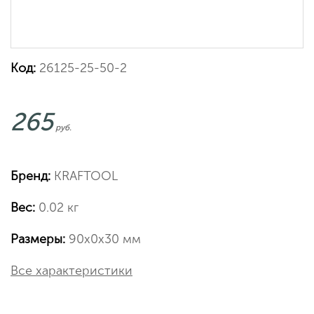
Код:
26125-25-50-2
265
руб.
Бренд:
KRAFTOOL
Вес:
0.02 кг
Размеры:
90х0х30 мм
Все характеристики