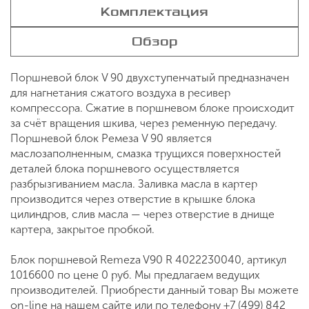
Комплектация
Обзор
Поршневой блок V 90 двухступенчатый предназначен
для нагнетания сжатого воздуха в ресивер
компрессора. Сжатие в поршневом блоке происходит
за счёт вращения шкива, через ременную передачу.
Поршневой блок Ремеза V 90 является
маслозаполненным, смазка трущихся поверхностей
деталей блока поршневого осуществляется
разбрызгиванием масла. Заливка масла в картер
производится через отверстие в крышке блока
цилиндров, слив масла — через отверстие в днище
картера, закрытое пробкой.
Блок поршневой Remeza V90 R 4022230040, артикул
1016600 по цене 0 руб. Мы предлагаем ведущих
производителей. Приобрести данный товар Вы можете
on-line на нашем сайте или по телефону +7 (499) 842