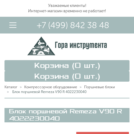
Уважаемые клиенты!
Интернет-магазин временно не работает!
+7 (499) 842 38 48
Корзина (
0
шт.)
Корзина (
0
шт.)
Каталог
Компрессорное оборудование
Поршневые блоки
Блок поршневой Remeza V90 R 4022230040
Вход в Личный Кабинет
Блок поршневой Remeza V90 R
4022230040