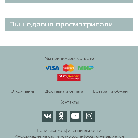
Вы недавно просматривали
Мы принимаем к оплате
О компании
Доставка и оплата
Возврат и обмен
Контакты
Политика конфиденциальности
Информация на сайте www.gora-tools.ru не является