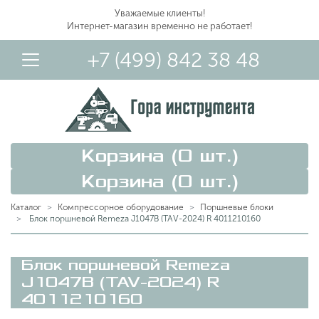
Уважаемые клиенты!
Интернет-магазин временно не работает!
+7 (499) 842 38 48
Корзина (
0
шт.)
Корзина (
0
шт.)
Каталог
Компрессорное оборудование
Поршневые блоки
Блок поршневой Remeza J1047B (TAV-2024) R 4011210160
Вход в Личный Кабинет
Блок поршневой Remeza
J1047B (TAV-2024) R
4011210160