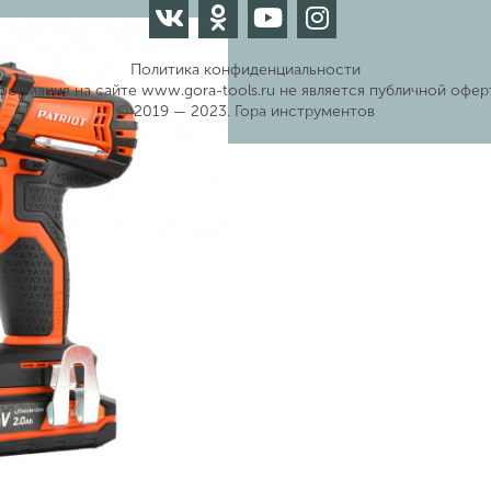
Политика конфиденциальности
формация на сайте www.gora-tools.ru не является публичной офер
© 2019 — 2023. Гора инструментов
рная Patriot BR 141ES