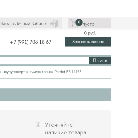
0
Вход в Личный Кабинет
пусто
0
руб.
Заказать звонок
+7 (991) 708 18 67
Поиск
ь-шуруповерт аккумуляторная Patriot BR 141ES
Уточняйте
наличие товара