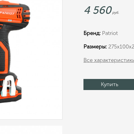
4 560
руб.
Бренд:
Patriot
Размеры:
275х100х
Все характеристик
Купить