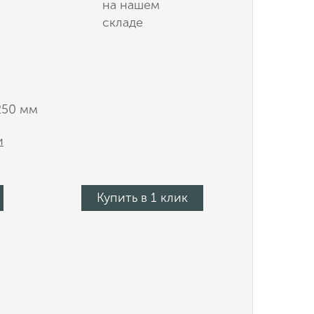
на нашем
складе
250 мм
и
Купить в 1 клик