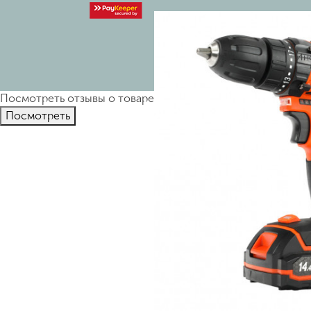
Ин
Посмотреть отзывы о товаре
Дрель-шуруповерт аккумулято
Пocмотpеть