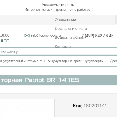
Уважаемые клиенты!
Интернет-магазин временно не работает!
О компании
Доставка и оплата
-18:00
info@gora-tools.ru
+7 (499) 842 38 48
Возврат и обмен
Контакты
ккумуляторный инструмент
Аккумуляторные дрели-шуруповёрты
Дрел
торная Patriot BR 141ES
Код:
180201141