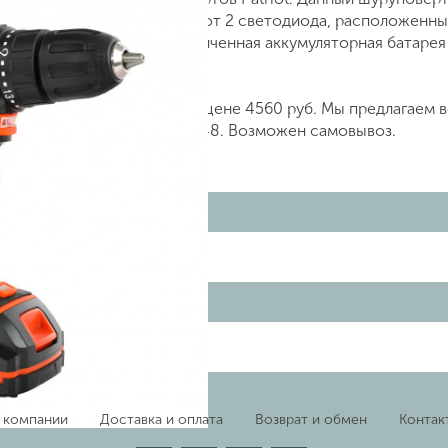
 поверхности обеспечивают 2 светодиода, расположенных
вая лучшую видимость. Увеличенная аккумуляторная батар
41ES, артикул 180201141 по цене 4560 руб. Мы предлагаем
о телефону +7 (499) 842 38 48. Возможен самовывоз.
 компании
Доставка и оплата
Возврат и обмен
Контак