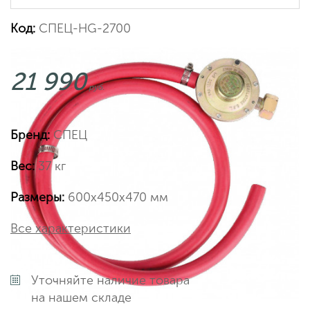
Код:
СПЕЦ-HG-2700
21 990
руб.
Бренд:
СПЕЦ
Вес:
37 кг
Размеры:
600х450х470 мм
Все характеристики
Уточняйте наличие товара
на нашем складе