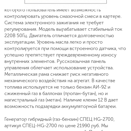
Предусматривается масляный щуп, с помощью
которого пользователь имеет возможность
контролировать уровень смазочной смеси в картере.
Система электронного зажигания не требует
регулирования. Модель вырабатывает стабильный ток
220В 50Гц. Двигатель отличается долговечностью
эксплуатации. Уровень масла легко и просто
контролируется при помощи встроенного датчика, что
успешно препятствует преждевременному износу
внутренних элементов. Русскоязычная панель
управления облегчает использование устройства.
Металлическая рама снижает риск негативного
механического воздействия на агрегат. В качестве
топлива используется не только бензин АИ-92 и
сжиженный газ в баллонах (пропан-бутан), но и
магистральный газ (метан). Наличие клемм 12 В дает
возможность подзарядки аккумуляторной батареи.
Генератор гибридный (газ-бензин) СПЕЦ HG-2700,
артикул СПЕЦ-HG-2700 по цене 21990 руб. Мы