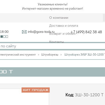
Уважаемые клиенты!
Интернет-магазин временно не работает!
О компании
Доставка и оплата
-18:00
info@gora-tools.ru
+7 (499) 842 38 48
Возврат и обмен
Контакты
лектрический инструмент
Штроборезы
Штроборез ЗУБР ЗШ-30-1200 
00 Т
ХИТ ПРОДАЖ
Код:
ЗШ-30-1200 Т