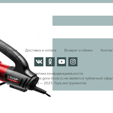
 компании
Доставка и оплата
Возврат и обмен
Контак
Политика конфиденциальности
формация на сайте www.gora-tools.ru не является публичной офер
© 2019 — 2023. Гора инструментов
0 Т