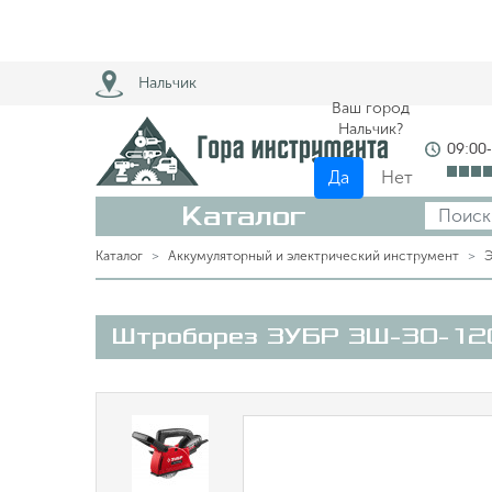
Нальчик
Ваш город
Нальчик?
09:00
Да
Нет
Каталог
Каталог
Аккумуляторный и электрический инструмент
Э
Штроборез ЗУБР ЗШ-30-12