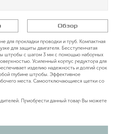
я
Обзор
е для прокладки проводки и труб. Компактная
зке для защиты двигателя. Бесступенчатая
ины штробы с шагом 3 мм с помощью наборных
поверхностью. Усиленный корпус редуктора для
беспечивает изделию надежность и долгий срок
юбой глубине штробы. Эффективное
абочего места. Самоотключающиеся щетки со
одителей. Приобрести данный товар Вы можете