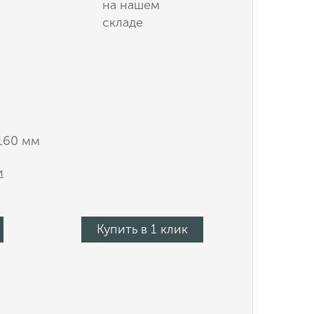
на нашем
складе
160 мм
и
Купить в 1 клик