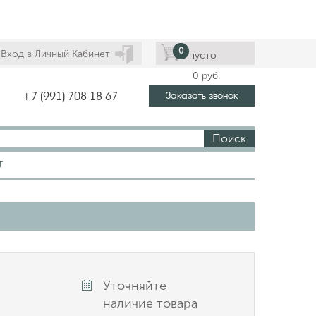
0
Вход в Личный Кабинет
пусто
0
руб.
Заказать звонок
+7 (991) 708 18 67
Поиск
Т
Уточняйте
наличие товара