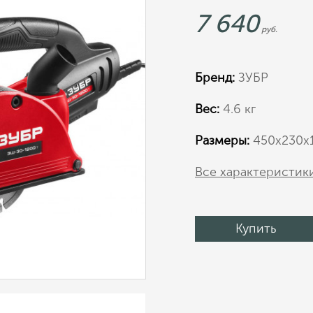
7 640
руб.
Бренд:
ЗУБР
Вес:
4.6 кг
Размеры:
450х230х
Все характеристик
Купить