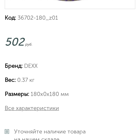
Код:
36702-180_z01
502
руб.
Бренд:
DEXX
Вес:
0.37 кг
Размеры:
180х0х180 мм
Все характеристики
Уточняйте наличие товара
на нашем складе