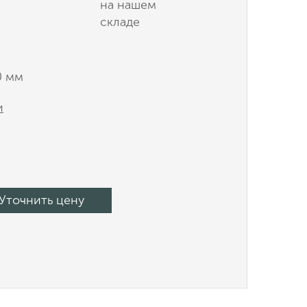
на нашем
складе
0 мм
и
Уточнить цену