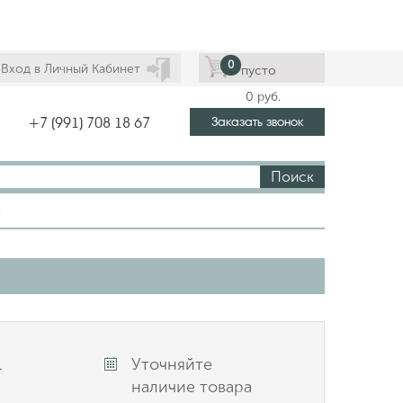
0
Вход в Личный Кабинет
пусто
0
руб.
Заказать звонок
+7 (991) 708 18 67
Поиск
1
1
Уточняйте
наличие товара