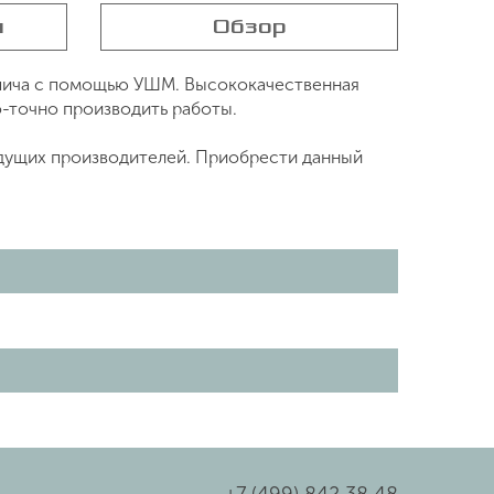
я
Обзор
ирпича с помощью УШМ. Высококачественная
о-точно производить работы.
едущих производителей. Приобрести данный