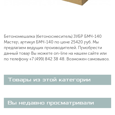
случайное включение при восстановлении
напряжения.
Полностью готовый замес всего через 2-5 минут.
Бетономешалка (бетоносмеситель) ЗУБР БМЧ-140
Мастер, артикул БМЧ-140 по цене 25420 руб. Мы
предлагаем ведущих производителей. Приобрести
данный товар Вы можете on-line на нашем сайте или
по телефону +7 (499) 842 38 48. Возможен самовывоз.
Товары из этой категории
Вы недавно просматривали