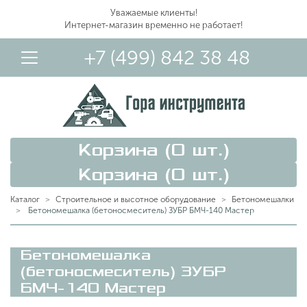
Уважаемые клиенты!
Интернет-магазин временно не работает!
+7 (499) 842 38 48
Корзина (
0
шт.)
Корзина (
0
шт.)
Каталог
Строительное и высотное оборудование
Бетономешалки
Бетономешалка (бетоносмеситель) ЗУБР БМЧ-140 Мастер
Вход в Личный Кабинет
Бетономешалка
(бетоносмеситель) ЗУБР
БМЧ-140 Мастер