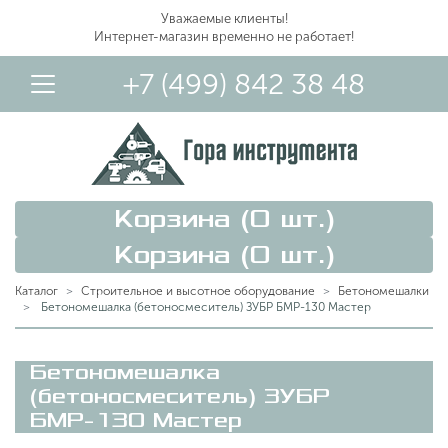
Уважаемые клиенты!
Интернет-магазин временно не работает!
+7 (499) 842 38 48
Корзина (
0
шт.)
Корзина (
0
шт.)
Каталог
Строительное и высотное оборудование
Бетономешалки
Бетономешалка (бетоносмеситель) ЗУБР БМР-130 Мастер
Вход в Личный Кабинет
Бетономешалка
(бетоносмеситель) ЗУБР
БМР-130 Мастер