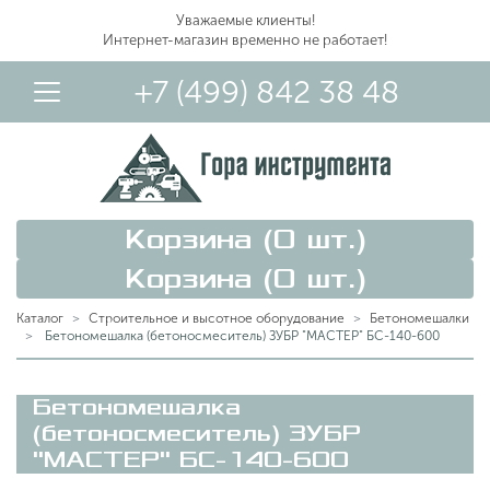
Уважаемые клиенты!
Интернет-магазин временно не работает!
+7 (499) 842 38 48
Корзина (
0
шт.)
Корзина (
0
шт.)
Каталог
Строительное и высотное оборудование
Бетономешалки
Бетономешалка (бетоносмеситель) ЗУБР "МАСТЕР" БС-140-600
Вход в Личный Кабинет
Бетономешалка
(бетоносмеситель) ЗУБР
"МАСТЕР" БС-140-600