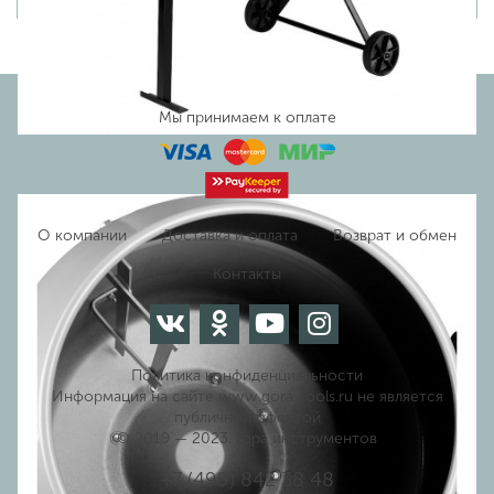
Мы принимаем к оплате
О компании
Доставка и оплата
Возврат и обмен
Контакты
Политика конфиденциальности
Информация на сайте www.gora-tools.ru не является
публичной офертой
© 2019 — 2023. Гора инструментов
+7 (499) 842 38 48