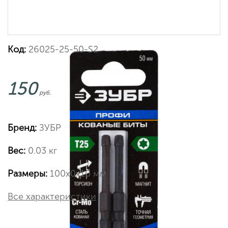
Код:
26025-25-50-S2
150
руб.
Бренд:
ЗУБР
Вес:
0.03 кг
Размеры:
100х0х10 мм
Все характеристики