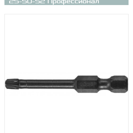
25-50-S2 Профессионал