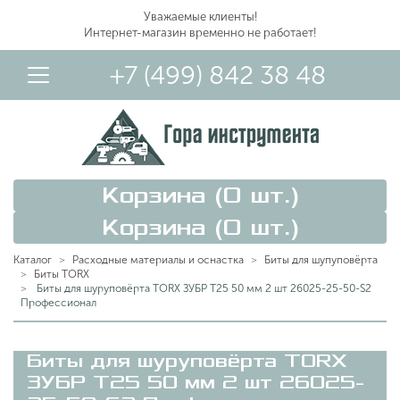
Уважаемые клиенты!
Интернет-магазин временно не работает!
+7 (499) 842 38 48
Корзина (
0
шт.)
Корзина (
0
шт.)
Каталог
Расходные материалы и оснастка
Биты для шупуповёрта
Биты TORX
Биты для шуруповёрта TORX ЗУБР T25 50 мм 2 шт 26025-25-50-S2
Профессионал
Вход в Личный Кабинет
Биты для шуруповёрта TORX
ЗУБР T25 50 мм 2 шт 26025-