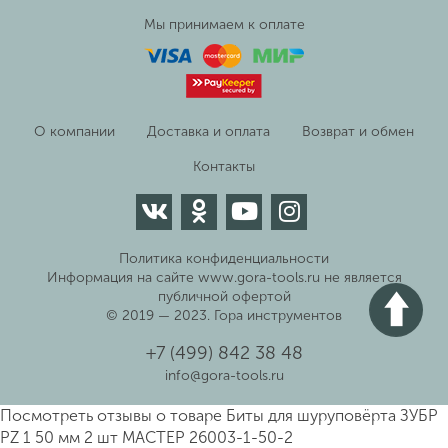
Мы принимаем к оплате
О компании
Доставка и оплата
Возврат и обмен
Контакты
Политика конфиденциальности
Информация на сайте www.gora-tools.ru не является
публичной офертой
© 2019 — 2023. Гора инструментов
+7 (499) 842 38 48
info@gora-tools.ru
Посмотреть отзывы о товаре
Биты для шуруповёрта ЗУБР
PZ 1 50 мм 2 шт МАСТЕР 26003-1-50-2