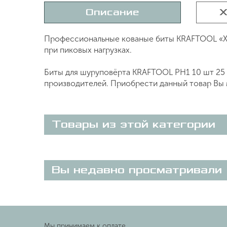
Описание
Х
Профессиональные кованые биты KRAFTOOL «X
при пиковых нагрузках.
Биты для шуруповёрта KRAFTOOL PH1 10 шт 25 м
производителей. Приобрести данный товар Вы м
Товары из этой категории
Вы недавно просматривали
Мы принимаем к оплате