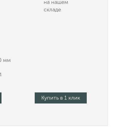
на нашем
складе
0 мм
и
Купить в 1 клик