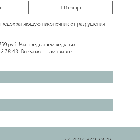
я
Обзор
 предохраняющую наконечник от разрушения
759 руб. Мы предлагаем ведущих
42 38 48. Возможен самовывоз.