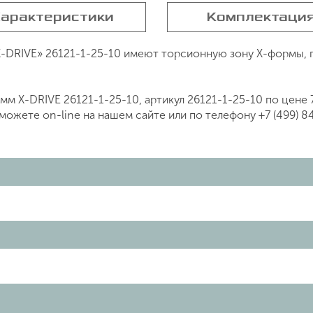
арактеристики
Комплектаци
-DRIVE» 26121-1-25-10 имеют торсионную зону Х-формы,
м X-DRIVE 26121-1-25-10, артикул 26121-1-25-10 по цене 
ожете on-line на нашем сайте или по телефону +7 (499) 8