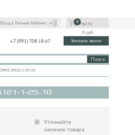
0
Вход в Личный Кабинет
пусто
0
руб.
Заказать звонок
+7 (991) 708 18 67
Поиск
DRIVE 26121-1-25-10
6121-1-25-10
Уточняйте
наличие товара