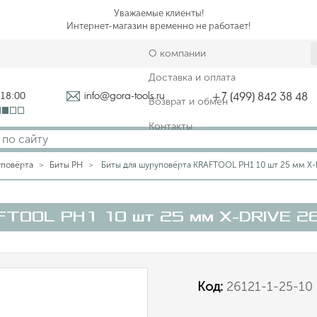
Уважаемые клиенты!
Интернет-магазин временно не работает!
О компании
Доставка и оплата
-18:00
info@gora-tools.ru
+7 (499) 842 38 48
Возврат и обмен
Контакты
уповёрта
Биты PH
Биты для шуруповёрта KRAFTOOL PH1 10 шт 25 мм X-
FTOOL PH1 10 шт 25 мм X-DRIVE 2
Код:
26121-1-25-10