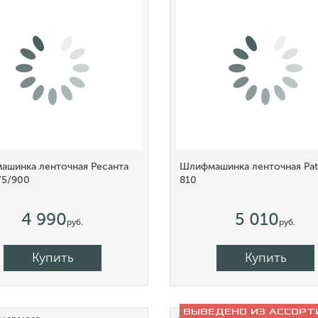
ашинка ленточная Ресанта
Шлифмашинка ленточная Patr
5/900
810
4 990
5 010
руб.
руб.
Купить
Купить
ВЫВЕДЕНО ИЗ АССОРТ