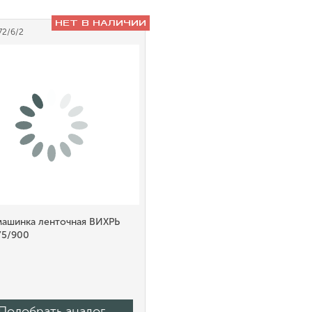
НЕТ В НАЛИЧИИ
72/6/2
ашинка ленточная ВИХРЬ
5/900
Подобрать аналог