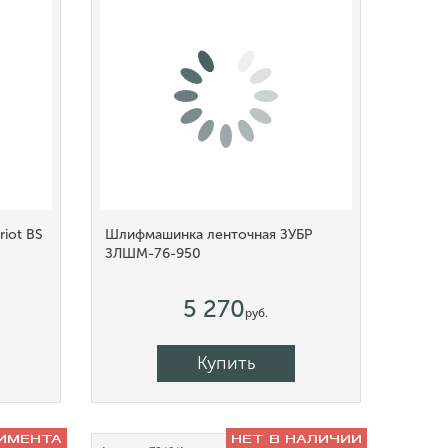
iot BS
Шлифмашинка ленточная ЗУБР
ЗЛШМ-76-950
5 270
руб.
Купить
ИМЕНТА
НЕТ В НАЛИЧИИ