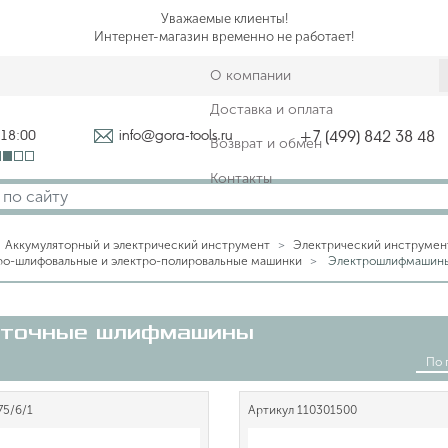
Уважаемые клиенты!
Интернет-магазин временно не работает!
О компании
Доставка и оплата
-18:00
info@gora-tools.ru
+7 (499) 842 38 48
Возврат и обмен
Контакты
Аккумуляторный и электрический инструмент
Электрический инструмен
ро-шлифовальные и электро-полировальные машинки
Электрошлифмашины
точные шлифмашины
По 
75/6/1
Артикул
110301500