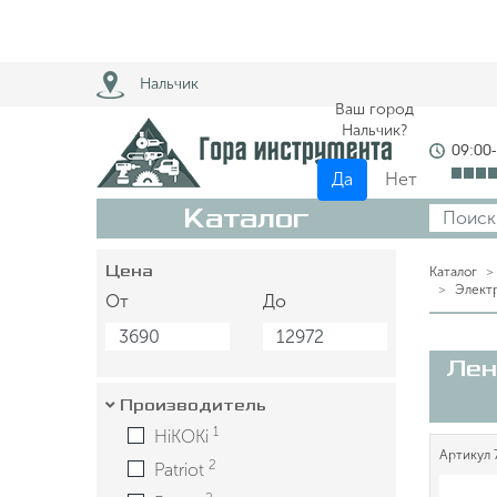
Нальчик
Ваш город
Нальчик?
09:00
Да
Нет
Каталог
Цена
Каталог
Элект
От
До
Лен
Производитель
1
HiKOKi
Артикул
2
Patriot