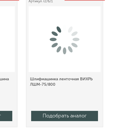
Артикул
72/6/1
шина
Шлифмашинка ленточная ВИХРЬ
ЛШМ-75/800
г
Подобрать аналог