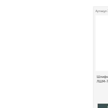
Артикул
Шлифм
ЛШМ-7